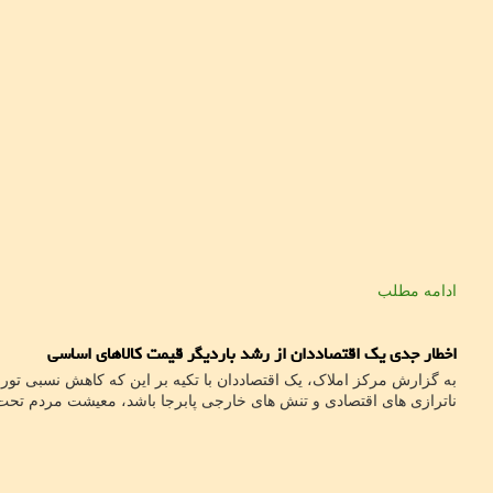
ادامه مطلب
اخطار جدی یک اقتصاددان از رشد باردیگر قیمت کالاهای اساسی
به گزارش مرکز املاک، یک اقتصاددان با تکیه بر این که کاهش نسبی تورم
ناترازی های اقتصادی و تنش های خارجی پابرجا باشد، معیشت مردم تحت