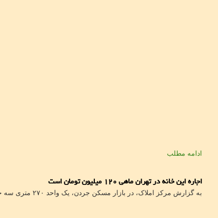
ادامه مطلب
اجاره این خانه در تهران ماهی ۱۲۰ میلیون تومان است
به گزارش مرکز املاک، در بازار مسکن جردن، یک واحد ۲۷۰ متری سه خوابه با سال ساخت ۱۴۰۲، با ودیعه ۱۱ میلیارد تومان برای رهن کامل فایل شده است.