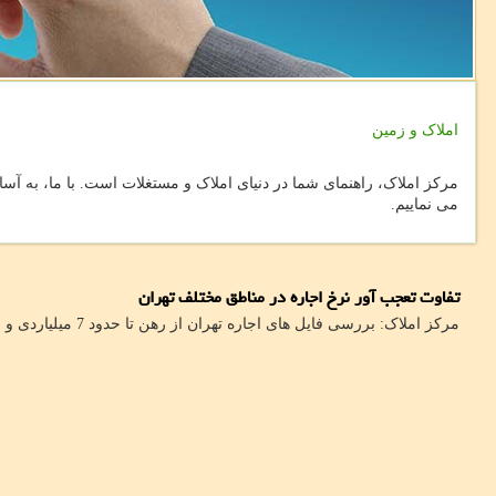
املاک و زمین
مرکز املاک، راهنمای شما در دنیای املاک و مستغلات است. با ما، به آسان
می نماییم.
تفاوت تعجب آور نرخ اجاره در مناطق مختلف تهران
مرکز املاک: بررسی فایل های اجاره تهران از رهن تا حدود 7 میلیاردی و ادامه شکاف قیمتی میان مناطق مختلف پایتخت حکایت دارد.