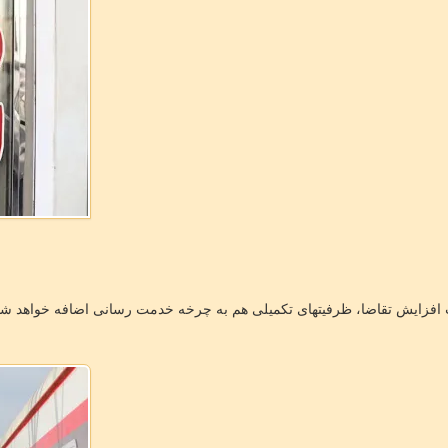
افزایش تقاضا، ظرفیتهای تکمیلی هم به چرخه خدمت رسانی اضافه خواهد شد 