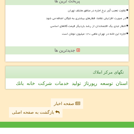
پربحث ترین ها
تفاوت تعجب آور نرخ اجاره در مناطق مختلف تهران
در صورت افزایش تقاضا، قطارهای بیشتری به ناوگان اضافه می شود
اخطار جدی یک اقتصاددان از رشد باردیگر قیمت کالاهای اساسی
اجاره این خانه در تهران ماهی ۱۲۰ میلیون تومان است
جدیدترین ها
تگهای مركز املاك
استان
توسعه
رپورتاژ
تولید
خدمات
شركت
خانه
بانك
صفحه اخبار
بازگشت به صفحه اصلی