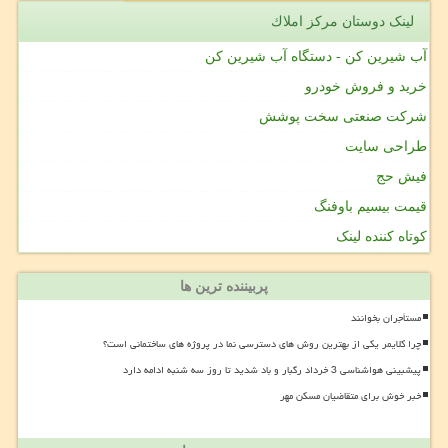
لینک دوستان مركز املاك
آب شیرین کن - دستگاه آب شیرین کن
خرید و فروش خودرو
شرکت صنعتی سخت پوشش
طراحی سایت
فیش حج
قیمت بیسیم باوفنگ
کوتاه کننده لینک
پربیننده ترین ها
مستأجران بخوانند
چرا کلایمر یکی از بهترین روش های دسترسی نما در پروژه های ساختمانی است؟
پیشبینی هواشناسی 3 خرداد رگبار و باد شدید تا روز سه شنبه ادامه دارد
خبر خوش برای متقاضیان مسکن مهر