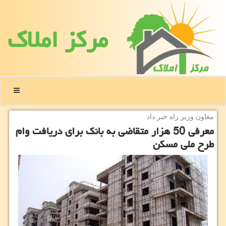
مركز املاك
منو
معاون وزیر راه خبر داد
معرفی 50 هزار متقاضی به بانك برای دریافت وام
طرح ملی مسكن