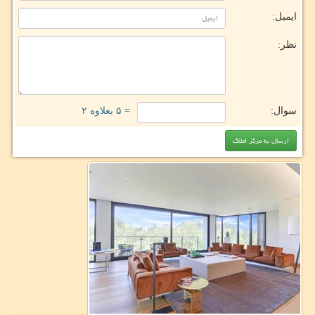
ایمیل:
نظر:
سوال:
= ۵ بعلاوه ۲