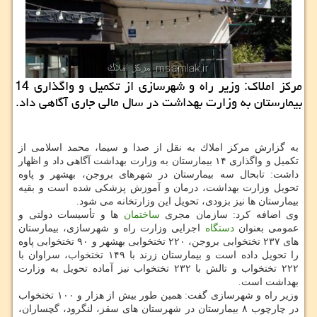
مركز املاك: وزیر راه و شهرسازی از تكمیل و واگذاری 14
بیمارستان به وزارت بهداشت در سال مالی جاری آگاهی داد.
به گزارش مركز املاك به نقل از صدا و سیما، محمد اسلامی از
تكمیل و واگذاری ۱۴ بیمارستان به وزارت بهداشت آگاهی داد و اظهار
داشت: تابحال سه بیمارستان در شهرهای بروجن، بهشهر و پاوه
تحویل وزارت بهداشت، درمان و آموزش پزشكی شده است و بقیه
بیمارستان ها نیز بزودی، تحویل این وزارتخانه می شود.
وی اضافه كرد: سازمان مجری
ساختمان
ها و تأسیسات دولتی و
عمومی بعنوان
دستگاه
اجرایی وزارت راه و شهرسازی، بیمارستان
های ۲۳۷ تختخوابی بروجن، ۲۲۰ تختخوابی بهشهر و ۹۰ تختخوابی پاوه
را تحویل داده است و بیمارستان زرند با ۱۴۹ تختخواب، سراوان با
۲۲۲ تختخواب و تالش با ۲۳۲ تختخواب نیز آماده تحویل به وزارت
بهداشت است.
وزیر راه و شهرسازی گفت: همین طور بیش از هزار و ۱۰۰ تختخواب
در چارچوب ۸ بیمارستان در شهرستان های سقز، لنگرود، گچساران،