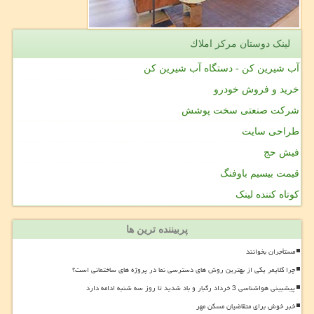
لینک دوستان مركز املاك
آب شیرین کن - دستگاه آب شیرین کن
خرید و فروش خودرو
شرکت صنعتی سخت پوشش
طراحی سایت
فیش حج
قیمت بیسیم باوفنگ
کوتاه کننده لینک
پربیننده ترین ها
مستأجران بخوانند
چرا کلایمر یکی از بهترین روش های دسترسی نما در پروژه های ساختمانی است؟
پیشبینی هواشناسی 3 خرداد رگبار و باد شدید تا روز سه شنبه ادامه دارد
خبر خوش برای متقاضیان مسکن مهر