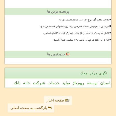
پربحث ترین ها
تفاوت تعجب آور نرخ اجاره در مناطق مختلف تهران
در صورت افزایش تقاضا، قطارهای بیشتری به ناوگان اضافه می شود
اخطار جدی یک اقتصاددان از رشد باردیگر قیمت کالاهای اساسی
اجاره این خانه در تهران ماهی ۱۲۰ میلیون تومان است
جدیدترین ها
تگهای مركز املاك
استان
توسعه
رپورتاژ
تولید
خدمات
شركت
خانه
بانك
صفحه اخبار
بازگشت به صفحه اصلی