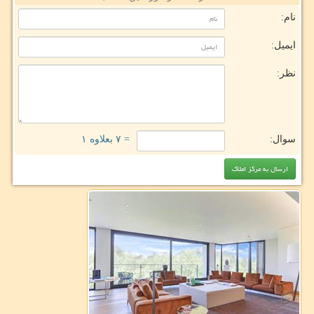
نام:
ایمیل:
نظر:
سوال:
= ۷ بعلاوه ۱