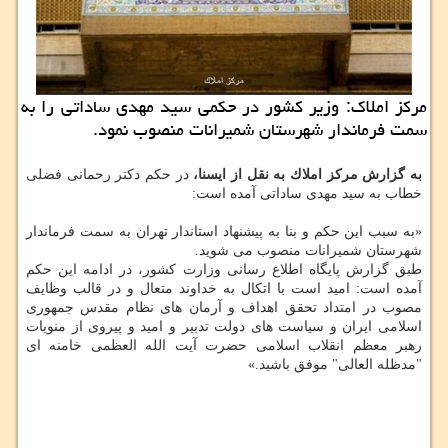
مركز املاك: وزیر كشور در حكمی سید مهدی ساداتی را به
سمت فرماندار شهرستان شمیرانات منصوب نمود.
به گزارش مركز املاك به نقل از ایسنا،
در حكم دكتر رحمانی فضلی
خطاب به سید مهدی ساداتی آمده است:
«به سبب این حكم و بنا به پیشنهاد استاندار تهران به سمت فرماندار
شهرستان شمیرانات منصوب می شوید.
طبق گزارش پایگاه اطلاع رسانی وزارت كشور، در ادامه این حكم
آمده است: امید است با اتكال به خداوند متعال و در قالب وظایف
مصوب در امتداد تحقق اهداف و آرمان های نظام مقدس جمهوری
اسلامی ایران و سیاست های دولت تدبیر و امید و پیروی از منویات
رهبر معظم انقلاب اسلامی حضرت آیت الله العظمی خامنه ای
"مدظله العالی" موفق باشید.»