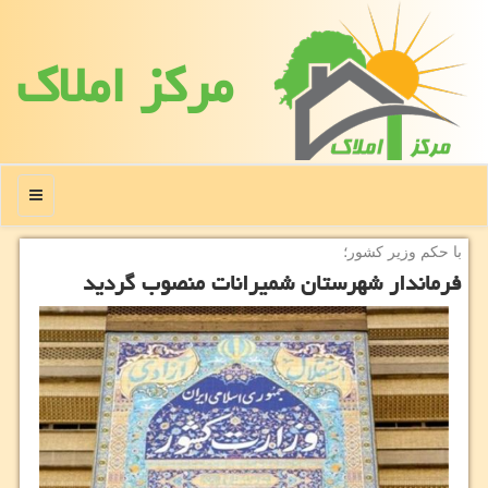
مركز املاك
منو
با حكم وزیر كشور؛
فرماندار شهرستان شمیرانات منصوب گردید