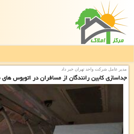
مدیر عامل شركت واحد تهران خبر داد
جداسازی كابین رانندگان از مسافران در اتوبوس های ب