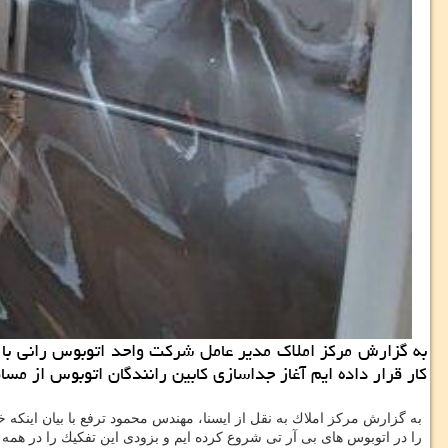
به گزارش مركز املاك مدیر عامل شركت واحد اتوبوس رانی با ت
كار قرار داده ایم آغاز جداسازی كابین رانندگان اتوبوس از مس
به گزارش مركز املاك به نقل از ایسنا، مهندس محمود ترفع با بیان اینكه 
را در اتوبوس های بی آر تی شروع كرده ایم و بزودی این تفكیك را در همه 