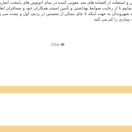
استفاده از افشانه های ضد عفونی كننده در تمام اتوبوس های پایتخت اشاره ن
ماییم تا از رعایت ضوابط بهداشتی و تأمین امنیت همكاران خود و مسافران اطم
 شهروندان به جهت اینكه تا جای ممكن از نشستن در ردیف اول و پشت سر رانند
بیماری را كم می كنند.
3164