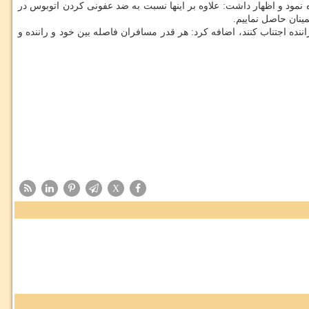
مود و اظهار داشت: علاوه بر اینها نسبت به ضد عفونی كردن اتوبوس در
ینان حاصل نماییم.
ه اجتناب كنند، اضافه كرد: هر قدر مسافران فاصله بین خود و راننده و
X