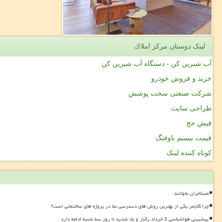
لینک دوستان مركز املاك
آب شیرین کن - دستگاه آب شیرین کن
خرید و فروش خودرو
شرکت صنعتی سخت پوشش
طراحی سایت
فیش حج
قیمت بیسیم باوفنگ
کوتاه کننده لینک
مستأجران بخوانند
چرا کلایمر یکی از بهترین روش های دسترسی نما در پروژه های ساختمانی است؟
پیشبینی هواشناسی 3 خرداد رگبار و باد شدید تا روز سه شنبه ادامه دارد