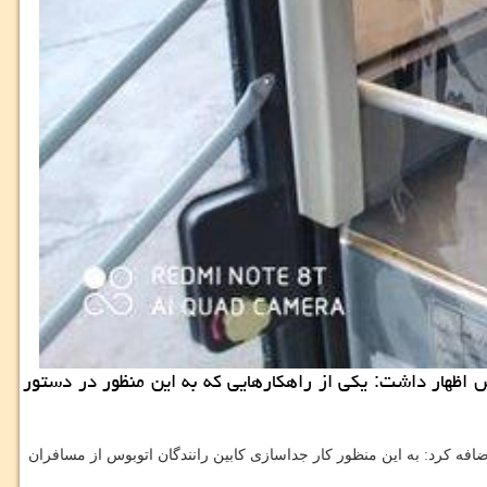
 اظهار داشت: یكی از راهكارهایی كه به این منظور در دستور
ضافه كرد: به این منظور كار جداسازی كابین رانندگان اتوبوس از مسافران