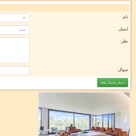
نام:
ایمیل:
نظر:
سوال: