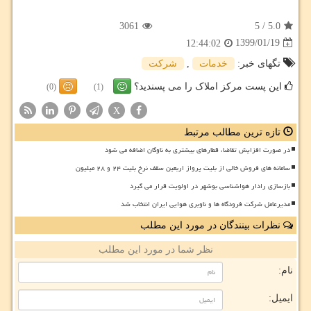
3061
5
/
5.0
1399/01/19
12:44:02
تگهای خبر:
خدمات
,
شركت
این پست مرکز املاک را می پسندید؟
(0)
(1)
X
تازه ترین مطالب مرتبط
در صورت افزایش تقاضا، قطارهای بیشتری به ناوگان اضافه می شود
سامانه های فروش خالی از بلیت پرواز اربعین سقف نرخ بلیت ۲۴ و ۲۸ میلیون
بازسازی رادار هواشناسی بوشهر در اولویت قرار می گیرد
مدیرعامل شرکت فرودگاه ها و ناوبری هوایی ایران انتخاب شد
نظرات بینندگان در مورد این مطلب
نظر شما در مورد این مطلب
نام:
ایمیل: