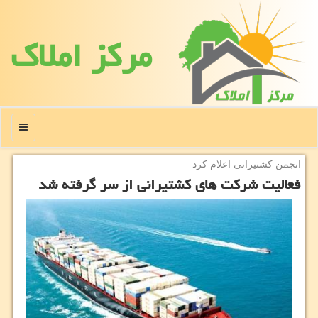
مركز املاك
منو
انجمن كشتیرانی اعلام كرد
فعالیت شركت های كشتیرانی از سر گرفته شد