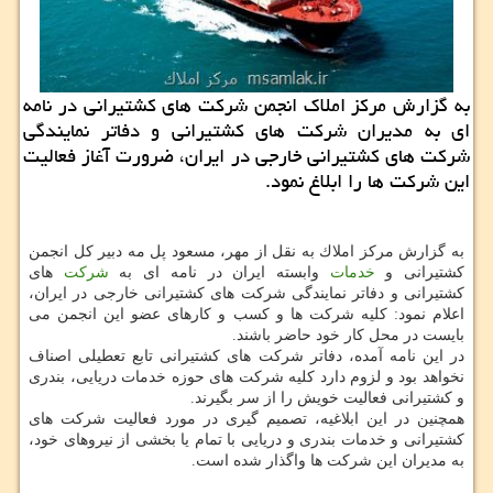
به گزارش مركز املاك انجمن شركت های كشتیرانی در نامه
ای به مدیران شركت های كشتیرانی و دفاتر نمایندگی
شركت های كشتیرانی خارجی در ایران، ضرورت آغاز فعالیت
این شركت ها را ابلاغ نمود.
به گزارش مركز املاك به نقل از مهر، مسعود پل مه دبیر كل انجمن
كشتیرانی و
خدمات
وابسته ایران در نامه ای به
شركت
های
كشتیرانی و دفاتر نمایندگی شركت های كشتیرانی خارجی در ایران،
اعلام نمود: كلیه شركت ها و كسب و كارهای عضو این انجمن می
بایست در محل كار خود حاضر باشند.
در این نامه آمده، دفاتر شركت های كشتیرانی تابع تعطیلی اصناف
نخواهد بود و لزوم دارد كلیه شركت های حوزه خدمات دریایی، بندری
و كشتیرانی فعالیت خویش را از سر بگیرند.
همچنین در این ابلاغیه، تصمیم گیری در مورد فعالیت شركت های
كشتیرانی و خدمات بندری و دریایی با تمام یا بخشی از نیروهای خود،
به مدیران این شركت ها واگذار شده است.