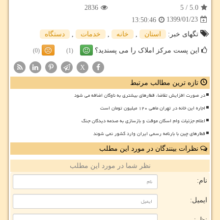
2836
5
/
5.0
1399/01/23
13:50:46
تگهای خبر:
استان
,
خانه
,
خدمات
,
دستگاه
این پست مرکز املاک را می پسندید؟
(0)
(1)
X
تازه ترین مطالب مرتبط
در صورت افزایش تقاضا، قطارهای بیشتری به ناوگان اضافه می شود
اجاره این خانه در تهران ماهی ۱۲۰ میلیون تومان است
اعلام جزئیات وام اسکان موقت و بازسازی به صدمه دیدگان جنگ
قطارهای چین با بارنامه رسمی ایران وارد کشور نمی شوند
نظرات بینندگان در مورد این مطلب
نظر شما در مورد این مطلب
نام:
ایمیل:
نظر: