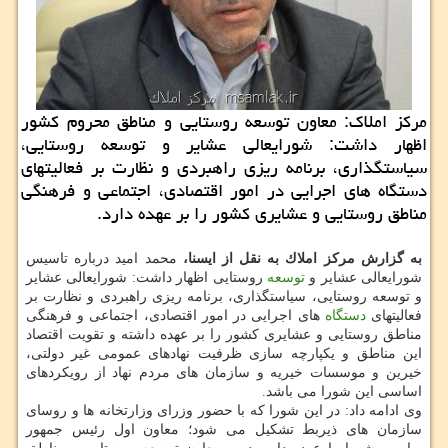
مركز املاك: معاون توسعه روستایی و مناطق محروم كشور
اظهار داشت: شورایعالی عشایر و توسعه روستایی،
سیاستگذاری، برنامه ریزی راهبردی و نظارت بر فعالیتهای
دستگاه های اجرایی در امور اقتصادی، اجتماعی و فرهنگی
مناطق روستایی و عشایری كشور را بر عهده دارد.
به گزارش مركز املاك به نقل از ایسنا،
محمد امید درباره تاسیس
شورایعالی عشایر و
توسعه
روستایی اظهار داشت: شورایعالی عشایر
و توسعه روستایی، سیاستگذاری، برنامه ریزی راهبردی و نظارت بر
فعالیتهای
دستگاه
های اجرایی در امور اقتصادی، اجتماعی و فرهنگی
مناطق روستایی و عشایری كشور را بر عهده داشته و تقویت اقتصاد
این مناطق و یكپارچه سازی ظرفیت نهادهای عمومی غیر دولتی،
خیرین و موسسات خیریه و سازمان های مردم نهاد از رویكردهای
اساسی این شورا می باشد.
وی ادامه داد: در این شورا كه با حضور وزرای وزارتخانه ها و روسای
سازمان های ذیربط تشكیل می شود؛ معاون اول رئیس جمهور