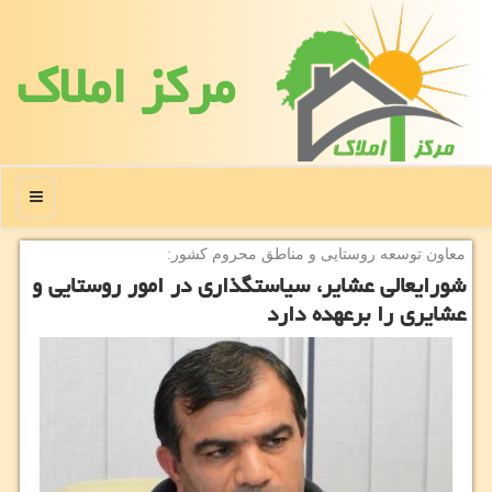
مركز املاك
منو
معاون توسعه روستایی و مناطق محروم كشور:
شورایعالی عشایر، سیاستگذاری در امور روستایی و
عشایری را برعهده دارد