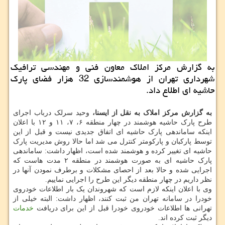
به گزارش مركز املاك معاون فنی و مهندسی ترافیك
شهرداری تهران از هوشمندسازی 32 هزار فضای پارك
حاشیه ای اطلاع داد.
به گزارش مرکز املاک به نقل از ایسنا،
وحید سرلک درباب اجرای
طرح پارک حاشیه هوشمند در چهار منطقه ۶، ۷، ۱۱ و ۱۲ با اعلان
اینکه ساماندهی پارک حاشیه ای اتفاق جدیدی نیست و قبل از این
توسط پارکبان و پارکومتر کنترل می شد اما حالا روش مدیریت پارک
حاشیه ای تغییر کرده و هوشمند شده است، اظهار داشت: ساماندهی
پارک حاشیه ای به صورت هوشمند در منطقه ۲ مدت هاست که
اجرایی شده و حالا بعد از احصای مشکلات و برطرف نمودن آنها در
نظر داریم در چهار منطقه دیگر این طرح را اجرایی نماییم.
وی با اعلان اینکه لازم است که شهروندان یک بار اطلاعات خودروی
خودرا در سامانه تهران من ثبت کنند، اظهار داشت: البته خیلی از
تهرانی ها اطلاعات خودروی خودرا قبل از این برای دریافت
خدمات
دیگر ثبت کرده اند.