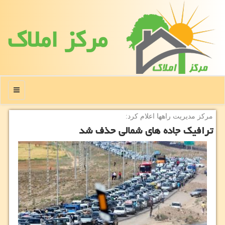
مركز املاك
منو
مركز مدیریت راهها اعلام كرد:
ترافیك جاده های شمالی حذف شد