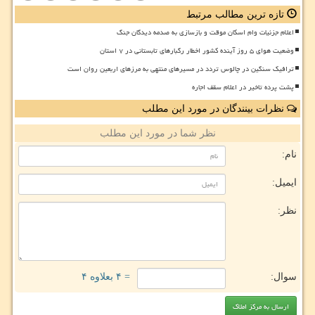
تازه ترین مطالب مرتبط
اعلام جزئیات وام اسکان موقت و بازسازی به صدمه دیدگان جنگ
وضعیت هوای ۵ روز آینده کشور اخطار رگبارهای تابستانی در ۷ استان
ترافیک سنگین در چالوس تردد در مسیرهای منتهی به مرزهای اربعین روان است
پشت پرده تاخیر در اعلام سقف اجاره
نظرات بینندگان در مورد این مطلب
نظر شما در مورد این مطلب
نام:
ایمیل:
نظر:
سوال:
= ۴ بعلاوه ۴