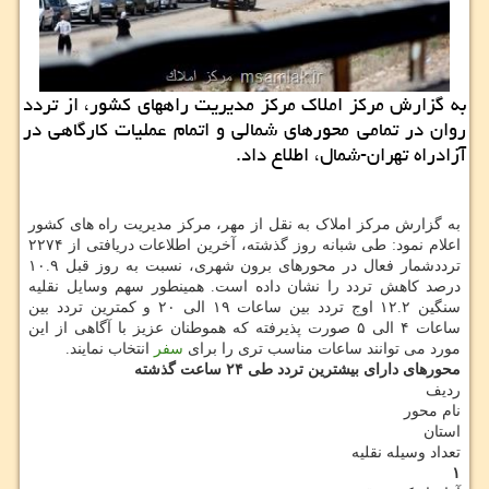
به گزارش مركز املاك مركز مدیریت راههای كشور، از تردد
روان در تمامی محورهای شمالی و اتمام عملیات كارگاهی در
آزادراه تهران-شمال، اطلاع داد.
به گزارش مرکز املاک به نقل از مهر، مرکز مدیریت راه های کشور
اعلام نمود: طی شبانه روز گذشته، آخرین اطلاعات دریافتی از ۲۲۷۴
ترددشمار فعال در محورهای برون شهری، نسبت به روز قبل ۱۰.۹
درصد کاهش تردد را نشان داده است. همینطور سهم وسایل نقلیه
سنگین ۱۲.۲ اوج تردد بین ساعات ۱۹ الی ۲۰ و کمترین تردد بین
ساعات ۴ الی ۵ صورت پذیرفته که هموطنان عزیز با آگاهی از این
مورد می توانند ساعات مناسب تری را برای
سفر
انتخاب نمایند.
محورهای دارای بیشترین تردد طی ۲۴ ساعت گذشته
ردیف
نام محور
استان
تعداد وسیله نقلیه
۱