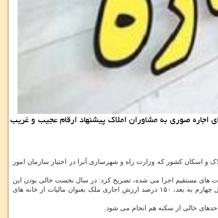
های اجاره صوری به مشاوران املاك پیشنهاد ارقام عجیب و غریب
لاک و اسکان کشور که وزارت راه و شهرسازی آنرا در اختیار سازمان امور
تگو با خبرنگار مهر درباره مالیات بر خانه های خالی با اشاره به اینکه از سال ۹۵ باید ماده ۵۴ مکرر قانون مالیات های مستقیم اجرا می شده، تصریح کرد: در سال نخست خالی بودن این
خانه ها از سال ۹۵ به بعد، معافیت از مالیات مشمول خانه هایی که شناسایی می شوند، شده و در سال دوم ۵۰ درصد، سال سوم ۱۰۰ درصد و از سال چهارم به بعد، ۱۵۰ درصد ارزش اجاری ملک بعنوان مالیات از خانه های
احدهای خالی از سکنه هم انجام می شود.