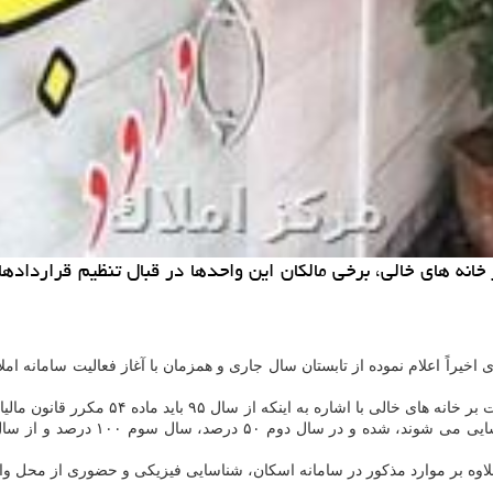
 خانه های خالی، برخی مالكان این واحدها در قبال تنظیم قرارداد
خیراً اعلام نموده از تابستان سال جاری و همزمان با آغاز فعالیت سامانه ام
محمود علیزاده، معاون فنی و مالیاتی در گف
علاوه بر موارد مذکور در سامانه اسکان، شناسایی فیزیکی و حضوری از محل و