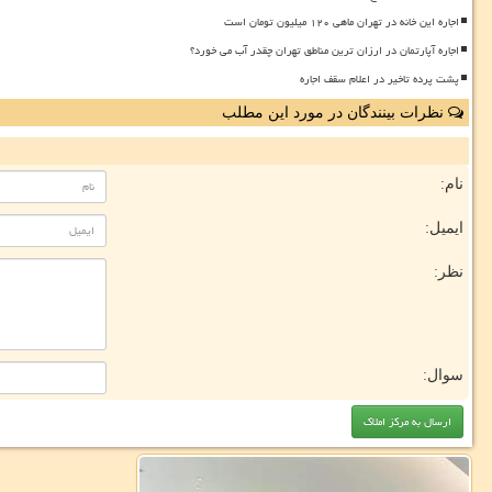
اجاره این خانه در تهران ماهی ۱۲۰ میلیون تومان است
اجاره آپارتمان در ارزان ترین مناطق تهران چقدر آب می خورد؟
پشت پرده تاخیر در اعلام سقف اجاره
نظرات بینندگان در مورد این مطلب
نام:
ایمیل:
نظر:
سوال: