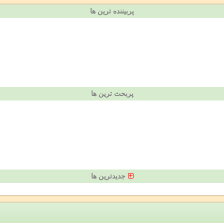
پربیننده ترین ها
پربحث ترین ها
جدیدترین ها