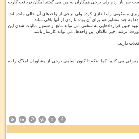
ست سر باز زدم ولی برخی همکاران به من می گفتند امکان دریافت کارت
ربری مسکونی راه اندازی کرده ولی برخی از واحدهای آن خالی مانده اند،
 به چند مشاور هم برای آن بوده تا ردی از آنها باقی نماند.
ی، به واحدهایی که از سال ۹۵ به بعد خالی بوده اند تعلق گیرد، بنابراین تهیه چنین قراردادهایی به سختی می تواند مانع از شمول مالیات شدن این
لات دارند.
عرفی می کنیم؛ کما اینکه تا کنون اسامی برخی از مشاوران املاک را به
X