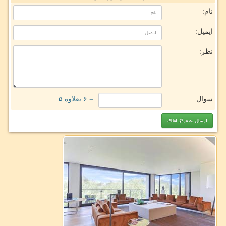
نام:
ایمیل:
نظر:
سوال:
= ۶ بعلاوه ۵