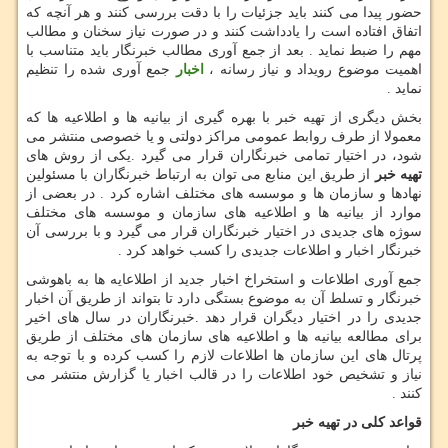
حضور پیدا می کنند باید جزئیات را با دقت بررسی کنند و هر آنچه که
اتفاق افتاده است را یادداشت کنند و در صورت نیاز سخنان و مطالب
مهم را ضبط نماید . بعد از جمع آوری مطالب خبرنگار باید متناسب با
اهمیت موضوع رویداد و نیاز رسانه ،
اخبار
جمع آوری شده را تنظیم
نماید .
بخش دیگری از تهیه خبر با بهره گیری از بیانیه ها و اطلاعیه ها که
معمولا از طرف روابط عمومی مراکز دولتی و یا خصوصی منتشر می
شود، در اختیار تمامی خبرنگاران قرار می گیرد .یکی از روش های
تهیه خبر
از طریق این منابع می توان به ارتباط خبرنگاران با مسئولین
نهادها و سازمان ها و موسسه های مختلف اشاره کرد . در بعضی از
موارد از بیانیه ها و اطلاعیه های سازمان و موسسه های مختلف
سوژه های جدیدی در اختیار خبرنگاران قرار می گیرد و با بررسی آن
خبرنگار اخبار و اطلاعات جدیدی را کسب خواهد کرد .
جمع آوری اطلاعات و استخراخ اخبار جدید از اطلاعایه ها به باهوشی
خبرنگار و تسلط آن به موضوع بستگی دارد تا بتواند از طریق آن اخبار
جدیدی را در اختیار دیگران قرار دهد .خبرنگاران در سال های اخیر
برای مطالعه بیانیه ها و اطلاعیه های سازمان های مختلف از طریق
پرتال های این سازمان ها اطلاعات لازم را کسب کرده و با توجه به
نیاز و تشخیص خود اطلاعات را در قالب اخبار یا گزارش منتشر می
کنند .
قواعد کلی در تهیه خبر