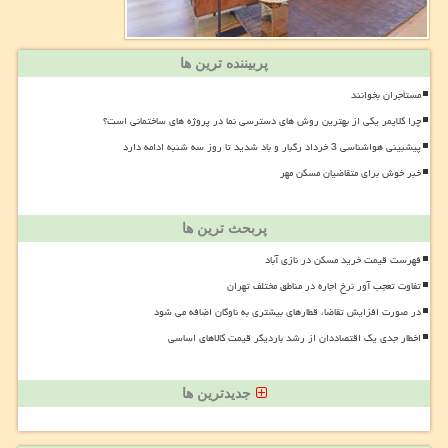
پربیننده ترین ها
مستأجران بخوانند
چرا کلایمر یکی از بهترین روش های دسترسی نما در پروژه های ساختمانی است؟
پیشبینی هواشناسی 3 خرداد رگبار و باد شدید تا روز سه شنبه ادامه دارد
خبر خوش برای متقاضیان مسکن مهر
پربحث ترین ها
فهرست قیمت خرید مسکن در نازی آباد
تفاوت تعجب آور نرخ اجاره در مناطق مختلف تهران
در صورت افزایش تقاضا، قطارهای بیشتری به ناوگان اضافه می شود
اخطار جدی یک اقتصاددان از رشد باردیگر قیمت کالاهای اساسی
جدیدترین ها