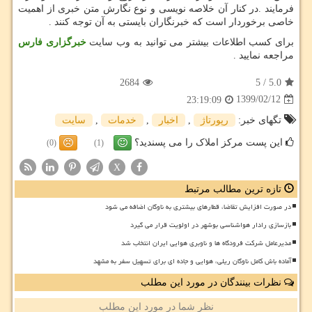
فرمایند .در کنار آن خلاصه نویسی و نوع نگارش متن خبری از اهمیت
خاصی برخوردار است که خبرنگاران بایستی به آن توجه کنند .
برای کسب اطلاعات بیشتر می توانید به وب سایت
خبرگزاری فارس
مراجعه نمایید .
2684
5
/
5.0
1399/02/12
23:19:09
تگهای خبر:
رپورتاژ
,
اخبار
,
خدمات
,
سایت
این پست مرکز املاک را می پسندید؟
(0)
(1)
X
تازه ترین مطالب مرتبط
در صورت افزایش تقاضا، قطارهای بیشتری به ناوگان اضافه می شود
بازسازی رادار هواشناسی بوشهر در اولویت قرار می گیرد
مدیرعامل شرکت فرودگاه ها و ناوبری هوایی ایران انتخاب شد
آماده باش کامل ناوگان ریلی، هوایی و جاده ای برای تسهیل سفر به مشهد
نظرات بینندگان در مورد این مطلب
نظر شما در مورد این مطلب