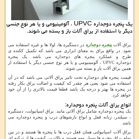
یك پنجره دوجداره UPVC ، آلومینیومی و یا هر نوع جنسی
دیگر با استفاده از یراق آلات باز و بسته می شوند.
یراق آلات
پنجره دوجداره
در دستگیره ها، لولا ها و غیره استفاده می
شود. در واقع یراق به معنای ابزاری می باشد که تکمیل ککنده ی
طرح و عملکرد پنجره های دوجداره می باشد. یک پنجره
دوجداره
UPVC
، آلومینیومی و یا هر نوع جنسی دیگر با استفاده از
همین یراق آلات باز و بسته می شوند.
قیمت پنجره های دوجداره تحت تاثیر یراق آلاتی می باشد که در آن
استفاده می شود یعنی هر چقدر که کیفیت و اصالت یراق بکار رفته
در پنجره ها بهتر و درجه یک باشد قطعا قیمت بالاتری را از آن خود
خواهد کرد.
انواع یراق آلات پنجره دوجداره:
یک پنجره دوجداره شامل یراق آلاتی مانند: یراق اسپانیولت، دستگیره
، سیلندر، زبانه قفل و انواع بازشوهای درب و پنجره دوجداره می
باشد.
یراق آلات اسپانیولتی همان قفل درب ها یا پنجره ها هستند و در بین
تمام یراق پنجره ها بسیار مهم هستند و بالاترین کیفیت ها از ترکیه ای