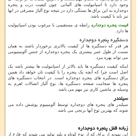
وجود دارد تا اسپانیولیت های آلمانی. چون کیفیت درب و پنجره
دوجداره به این یراق ها بستگی دارد در نتیجه نوع آلیاژ مصرفی در انها
نیز باید با کیفیت باشد.
قیمت پنجره دوجداره
رابطه ی مستقیمی با مرغوب بودن اسپانیولیت
ها دارد.
دستگیره پنجره دوجداره
هر قدر که دستگیره ها از کیفیت بالاتری برخوردار باشند به همان
نسبت از طول عمر بیشتری یک پنجره دوجداره از جنس آلومینیومی
می تواند بهره ببرد.
اینکه کیفیت دستگیره ها باید بالاتر از اسپانیولیت ها بیشتر باشد یک
اصل است چرا که آنچه یک پنجره را با کیفیت نان خواهد داد همین
یراق دستگیره های پنجره دوجداره است. در انتخاب دستگیره های
پنجره ها ضخامت صفحه دستگیره ها، نوع آلیاژ اتصالات اهرم به
وسیله ی ماشین کاری نیز مهم می باشد.
سیلندر
سیلندر های پنجره های دوجداره توسط آلومینیوم پوشش داده می
شوند که بهترین نوع آنها برنجی می باشد.
زبانه قفل پنجره دوجداره
این نمونه از یراق که از نوع کوتاه و بلند تولید می شوند که فارغ از