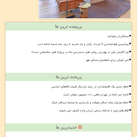
پربیننده ترین ها
مستأجران بخوانند
پیشبینی هواشناسی 3 خرداد رگبار و باد شدید تا روز سه شنبه ادامه دارد
چرا کلایمر یکی از بهترین روش های دسترسی نما در پروژه های ساختمانی است؟
خبر خوش برای متقاضیان مسکن مهر
پربحث ترین ها
اخطار جدی یک اقتصاددان از رشد باردیگر قیمت کالاهای اساسی
اجاره این خانه در تهران ماهی ۱۲۰ میلیون تومان است
اعلام جزئیات وام اسکان موقت و بازسازی به صدمه دیدگان جنگ
قطارهای چین با بارنامه رسمی ایران وارد کشور نمی شوند
جدیدترین ها