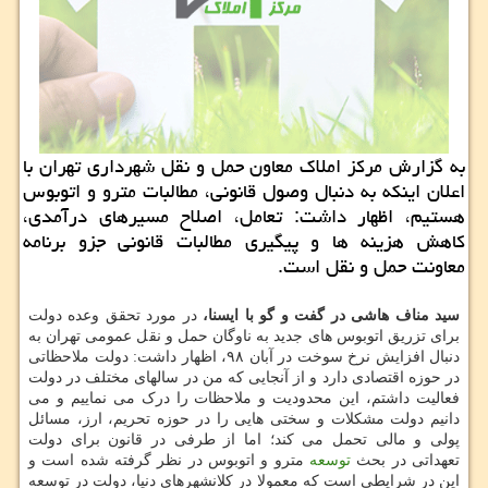
به گزارش مركز املاك معاون حمل و نقل شهرداری تهران با
اعلان اینكه به دنبال وصول قانونی، مطالبات مترو و اتوبوس
هستیم، اظهار داشت: تعامل، اصلاح مسیرهای درآمدی،
كاهش هزینه ها و پیگیری مطالبات قانونی جزو برنامه
معاونت حمل و نقل است.
سید مناف هاشی در گفت و گو با ایسنا،
در مورد تحقق وعده دولت
برای تزریق اتوبوس های جدید به ناوگان حمل و نقل عمومی تهران به
دنبال افزایش نرخ سوخت در آبان ۹۸، اظهار داشت: دولت ملاحظاتی
در حوزه اقتصادی دارد و از آنجایی که من در سالهای مختلف در دولت
فعالیت داشتم، این محدودیت و ملاحظات را درک می نماییم و می
دانیم دولت مشکلات و سختی هایی را در حوزه تحریم، ارز، مسائل
پولی و مالی تحمل می کند؛ اما از طرفی در قانون برای دولت
تعهداتی در بحث
توسعه
مترو و اتوبوس در نظر گرفته شده است و
این در شرایطی است که معمولا در کلانشهرهای دنیا، دولت در توسعه