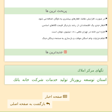
پربحث ترین ها
در صورت افزایش تقاضا، قطارهای بیشتری به ناوگان اضافه می شود
اخطار جدی یک اقتصاددان از رشد باردیگر قیمت کالاهای اساسی
اجاره این خانه در تهران ماهی ۱۲۰ میلیون تومان است
اعلام جزئیات وام اسکان موقت و بازسازی به صدمه دیدگان جنگ
جدیدترین ها
تگهای مركز املاك
استان
توسعه
رپورتاژ
تولید
خدمات
شركت
خانه
بانك
صفحه اخبار
بازگشت به صفحه اصلی