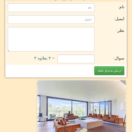
نام:
ایمیل:
نظر:
سوال:
= ۴ بعلاوه ۳