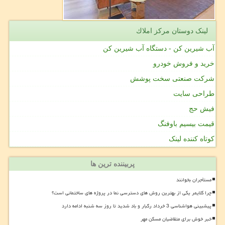
لینک دوستان مركز املاك
آب شیرین کن - دستگاه آب شیرین کن
خرید و فروش خودرو
شرکت صنعتی سخت پوشش
طراحی سایت
فیش حج
قیمت بیسیم باوفنگ
کوتاه کننده لینک
پربیننده ترین ها
مستأجران بخوانند
چرا کلایمر یکی از بهترین روش های دسترسی نما در پروژه های ساختمانی است؟
پیشبینی هواشناسی 3 خرداد رگبار و باد شدید تا روز سه شنبه ادامه دارد
خبر خوش برای متقاضیان مسکن مهر