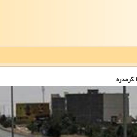
 گرمدره