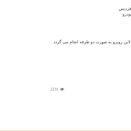
 فردیس
ودرو
2231