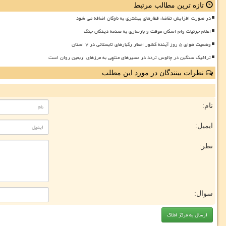
تازه ترین مطالب مرتبط
در صورت افزایش تقاضا، قطارهای بیشتری به ناوگان اضافه می شود
اعلام جزئیات وام اسکان موقت و بازسازی به صدمه دیدگان جنگ
وضعیت هوای ۵ روز آینده کشور اخطار رگبارهای تابستانی در ۷ استان
ترافیک سنگین در چالوس تردد در مسیرهای منتهی به مرزهای اربعین روان است
نظرات بینندگان در مورد این مطلب
نام:
ایمیل:
نظر:
سوال: