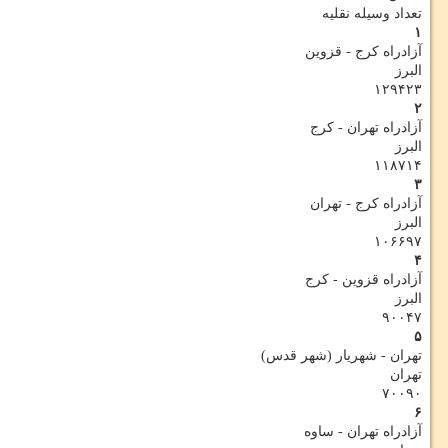
تعداد وسیله نقلیه
۱
آزادراه کرج - قزوین
البرز
۱۲۹۴۲۳
۲
آزادراه تهران - کرج
البرز
۱۱۸۷۱۴
۳
آزادراه کرج - تهران
البرز
۱۰۶۶۹۷
۴
آزادراه قزوین - کرج
البرز
۹۰۰۴۷
۵
تهران - شهریار (شهر قدس)
تهران
۷۰۰۹۰
۶
آزادراه تهران - ساوه