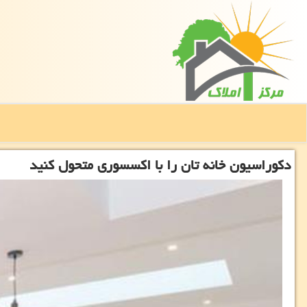
دكوراسیون خانه تان را با اكسسوری متحول كنید