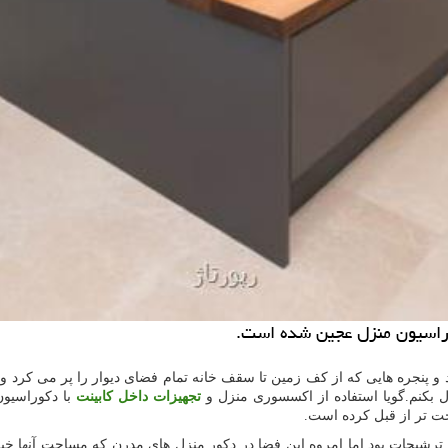
كوراسیون منزل عجین شده است.
 و پنجره هایی که از کف زمین تا سقف خانه تمام فضای دیوار را پر می کرد و 
 بکنم.گویا استفاده از اکسسوری منزل و
تجهیزات داخل کابینت
با دکوراسیو
ت تر از قبل کرده است.
شیجات بود اما امروه این فضا در دکور منزل های مدرن که مساحت آنها خیلی 