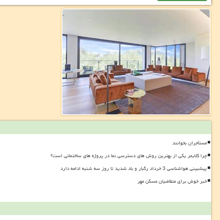
مستأجران بخوانند
چرا کلایمر یکی از بهترین روش های دسترسی نما در پروژه های ساختمانی است؟
پیشبینی هواشناسی 3 خرداد رگبار و باد شدید تا روز سه شنبه ادامه دارد
خبر خوش برای متقاضیان مسکن مهر