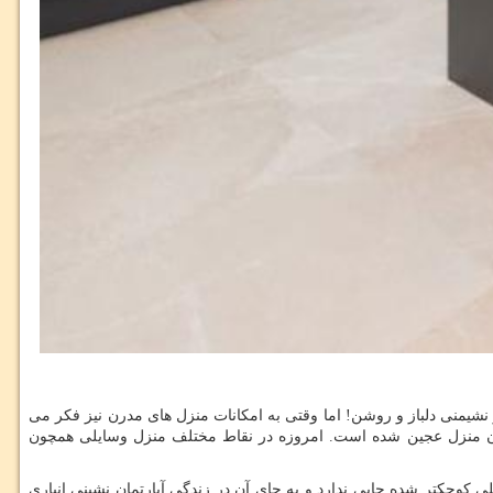
نشیمنی دلباز و روشن! اما وقتی به امکانات منزل های مدرن نیز فکر می
ن منزل عجین شده است. امروزه در نقاط مختلف منزل وسایلی همچون
کوچکتر شده جایی ندارد و به جای آن در زندگی آپارتمان نشینی انباری