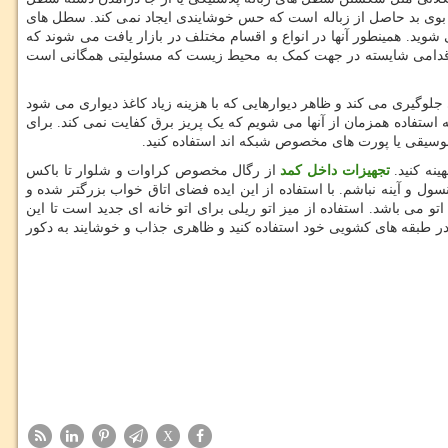
ند بوی بد حاصل از زباله است که حس خوشایندی ایجاد نمی کند. سطل های
 شوید. همینطور آنها در انواع و اقسام مختلف در بازار یافت می شوند که
که اقدامی شایسته در جهت کمک به محیط زیست که مسئولیتی همگانی است
جلوگیری می کند و ظاهر دیوارهایی که با هزینه زیاد کاغذ دیواری می شود
استفاده همزمان از آنها می شویم که یک پریز برق کفایت نمی کند. برای
موسیقی یا پورت های مخصوص شبکه اند استفاده کنید.
ینه کنید.
تجهیزات داخل کمد
از رگال مخصوص کراوات و شلوار تا باکس
ل و آینه نباشم. با استفاده از این ایده فضای اتاق خواب بزرگتر شده و
 می باشد. استفاده از میز اتو ریلی برای اتو خانه ای جدید است تا این
در طبقه های کشویی خود استفاده کنید و ظاهری جذاب و خوشایند به دکور
X