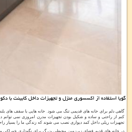
گویا استفاده از اكسسوری منزل و تجهیزات داخل كابینت با د
گاهی دلم برای خانه های قدیمی تنگ می شود. خانه هایی با سقف های بلند
کنم از راحتی و ساده و شکیل بودن تجهیزات مدرن امروزی نمی توانم دل
تجهیزات ریلی داخل کمد دیواری نصب می شوند که زندگی ما را بسیار راح
در خانه های قدیم فضای زیرزمین محیطی بزرگ برای نگهداری خوراکی و تر