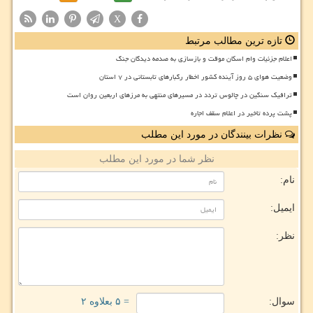
X
تازه ترین مطالب مرتبط
اعلام جزئیات وام اسکان موقت و بازسازی به صدمه دیدگان جنگ
وضعیت هوای ۵ روز آینده کشور اخطار رگبارهای تابستانی در ۷ استان
ترافیک سنگین در چالوس تردد در مسیرهای منتهی به مرزهای اربعین روان است
پشت پرده تاخیر در اعلام سقف اجاره
نظرات بینندگان در مورد این مطلب
نظر شما در مورد این مطلب
نام:
ایمیل:
نظر:
سوال:
= ۵ بعلاوه ۲