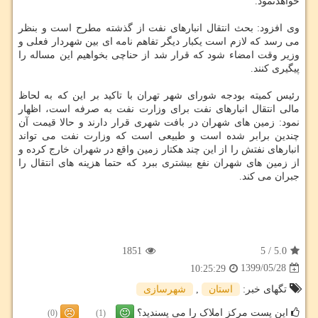
خواهدنمود.
وی افزود: بحث انتقال انبارهای نفت از گذشته مطرح است و بنظر
می رسد که لازم است یکبار دیگر تفاهم نامه ای بین شهردار فعلی و
وزیر وقت امضاء شود که قرار شد از حناچی بخواهیم این مساله را
پیگیری کنند.
رئیس کمیته بودجه شورای شهر تهران با تاکید بر این که به لحاظ
مالی انتقال انبارهای نفت برای وزارت نفت به صرفه است، اظهار
نمود: زمین های شهران در بافت شهری قرار دارند و حالا قیمت آن
چندین برابر شده است و طبیعی است که وزارت نفت می تواند
انبارهای نفتش را از این چند هکتار زمین واقع در شهران خارج کرده و
از زمین های شهران نفع بیشتری ببرد که حتما هزینه های انتقال را
جبران می کند.
1851
5
/
5.0
1399/05/28
10:25:29
تگهای خبر:
استان
,
شهرسازی
این پست مرکز املاک را می پسندید؟
(0)
(1)