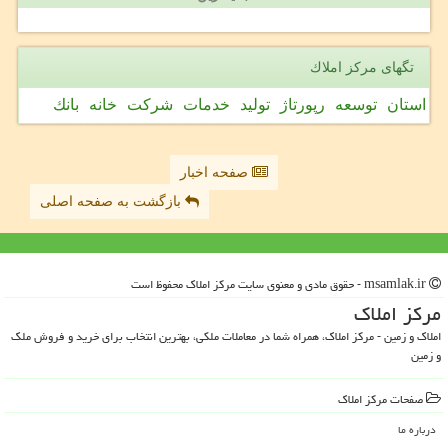
تگهای مركز املاك
استان
توسعه
رپورتاژ
تولید
خدمات
شركت
خانه
بانك
صفحه اخبار
بازگشت به صفحه اصلی
msamlak.ir - حقوق مادی و معنوی سایت مركز املاك محفوظ است
مركز املاك
املاک و زمین - مرکز املاک، همراه شما در معاملات ملکی، بهترین انتخاب برای خرید و فروش ملک
و زمین
صفحات مركز املاك
درباره ما