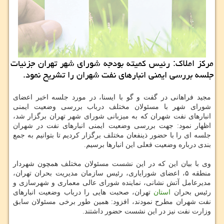
مركز املاك: رئیس كمیته بودجه شورای شهر تهران جزئیات
جلسه بررسی ایمنی انبارهای نفت شهران را تشریح نمود.
مجید فراهانی در گفت و گو با ایسنا، در مورد جلسه اخیر اعضای
شورای شهر با مسئولان مختلف درباب بررسی وضعیت ایمنی
انبارهای نفت شهران که به میزبانی شورای شهر تهران برگزار شد،
اظهار نمود: جهت بررسی وضعیت ایمنی انبارهای نفت در شهران
جلسه ای را با حضور ذینفعان مختلف برگزار کردیم تا بتوانیم به جمع
بندی درباره وضعیت فعلی این انبارها برسیم.
وی با بیان این که در این نشست مسئولان مختلف همچون شهردار
منطقه ۵، اعضای شورایاری، رئیس سازمان مدیریت بحران تهران،
مدیرعامل آتش نشانی، نماینده شورای عالی معماری و شهرسازی و
رئیس بحران
استان
تهران، صحبت هایی را درباب وضعیت انبارهای
نفت شهران مطرح نمودند، افزود: همین طور برخی مسئولان سابق
وزارت نفت نیز در این نشست حضور داشتند.