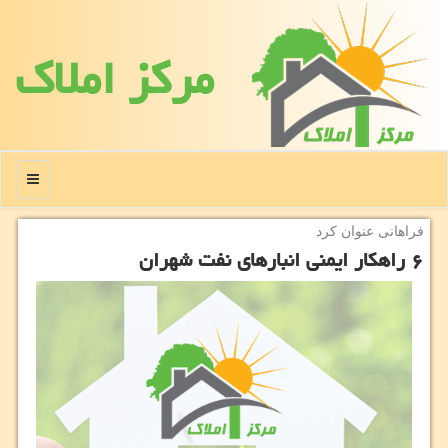
مركز املاك
منو
فراهانی عنوان كرد
۶ راهكار ایمنی انبارهای نفت شهران