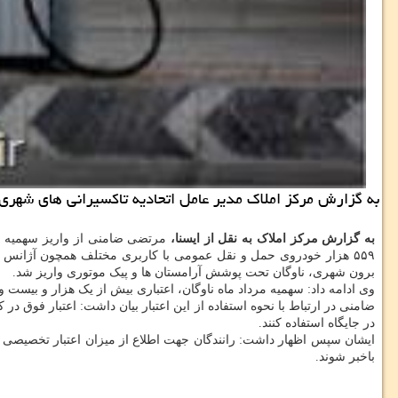
به گزارش مركز املاك مدیر عامل اتحادیه تاكسیرانی های شهری كشور اظهار داشت: ما به 
به گزارش مرکز املاک به نقل از ایسنا،
مرتضی ضامنی از واریز سهمیه اع
برون شهری، ناوگان تحت پوشش آرامستان ها و پیک موتوری واریز شد.
وی ادامه داد: سهمیه مرداد ماه ناوگان، اعتباری بیش از یک هزار و بیست و چهار میلیارد ریال می باشد ک
ضامنی در ارتباط با نحوه استفاده از این اعتبار بیان داشت: اعتبار فوق 
در جایگاه استفاده کنند.
ایشان سپس اظهار داشت: رانندگان جهت اطلاع از میزان اعتبار تخصیصی م
باخبر شوند.