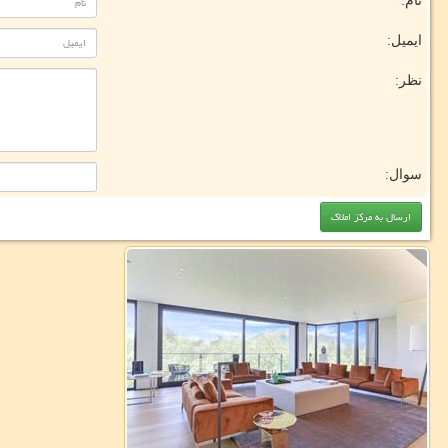
نام:
ایمیل:
نظر:
سوال: