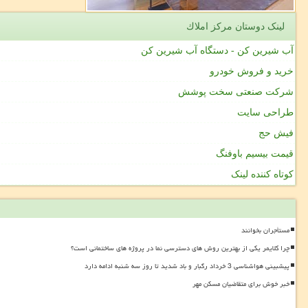
لینک دوستان مركز املاك
آب شیرین کن - دستگاه آب شیرین کن
خرید و فروش خودرو
شرکت صنعتی سخت پوشش
طراحی سایت
فیش حج
قیمت بیسیم باوفنگ
کوتاه کننده لینک
مستأجران بخوانند
چرا کلایمر یکی از بهترین روش های دسترسی نما در پروژه های ساختمانی است؟
پیشبینی هواشناسی 3 خرداد رگبار و باد شدید تا روز سه شنبه ادامه دارد
خبر خوش برای متقاضیان مسکن مهر