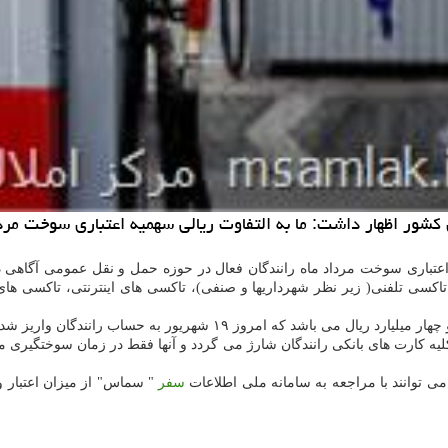
التفاوت ریالی سهمیه اعتباری سوخت مرداد ماه 559 هزار خودروی حمل و نقل عمومی، امروز 
تباری سوخت مرداد ماه رانندگان فعال در حوزه حمل و نقل عمومی آگاهی داد
ه امروز ۱۹ شهریور به حساب رانندگان واریز شده است.
در کلیه کارت های بانکی رانندگان شارژ می گردد و آنها فقط در زمان سوختگیری
ی توانند با مراجعه به سامانه ملی اطلاعات
سفر
" سماس" از میزان اعتبار وا