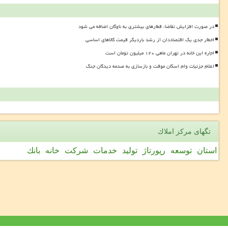
در صورت افزایش تقاضا، قطارهای بیشتری به ناوگان اضافه می شود
اخطار جدی یک اقتصاددان از رشد باردیگر قیمت کالاهای اساسی
اجاره این خانه در تهران ماهی ۱۲۰ میلیون تومان است
اعلام جزئیات وام اسکان موقت و بازسازی به صدمه دیدگان جنگ
تگهای مركز املاك
استان
توسعه
رپورتاژ
تولید
خدمات
شركت
خانه
بانك