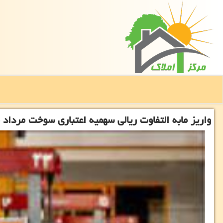
واریز مابه التفاوت ریالی سهمیه اعتباری سوخت مرداد ماه ۵۵۹ هزار خودروی حمل و نقل 