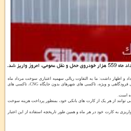
واریز شد.
 و اظهار داشت: ما به التفاوت ریالی سهمیه اعتباری سوخت مرداد ماه
۵۵۹ هزار خودروی حمل و نقل عمومی با کاربری مختلف همچون آژانس تاکسی تلفنی( زیر نظر شهرداریها و صنفی)، تاکسی های اینترنتی، تاکسی های فرودگاهی و ویژه، تاکسی های شهرهای بدون جایگاه CNG، تاکسی های
 می توانند از هر یک از کارت های بانکی خود، بمنظور پرداخت هزینه سوخت
ریزی به کارت خود در هر ماه و همین طور تاریخچه استفاده از این اعتبار