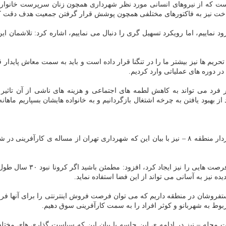
ت که از نیروهای انسانی مورد نظر شهرداری همچون زنان سرپرست خانوار و به
رساخت نیز به فاکتورهای مختلفی همچون پوشش قرار گرفتن جمعیت هدف دقت کن
رود نماییم، اما رویکرد تسهیل گری را دنبال می نماییم، اشاره کرد: تلاشمان 
 تحریم ها نیز بیشتر ما را در تنگنا قرار داده است و باید به سمت معاش پایدار
فرد می تواند به کاهش لطمه های اجتماعی و هزینه های ناشی از آن تاثیر ب
۳ تا ۵۰ هزار تومان است و اگر بتوانیم ۱۰۰ معتاد را بعد از بهبود یافتن به چرخه اشتغال بازگردانیم و به
به گزارش مرکز املاک به نقل از ایسنا، همین طور مهناز استقامتی – شهردار منطقه ۸ – نیز با بیان این 
یده نیز به آسانی می تواند از این فضا استفاده نماید.
 از وضعیت دستفروشان در منطقه داریم که می توان فرصت فروش اینترنتی را برای آنه
وط به شهربانو و کوثر افراد را به سمت کارآفرینی سوق دهیم.
محله – نیز در ادامه ی این جلسه با بیان این که سیاست گذاری های مختلفی