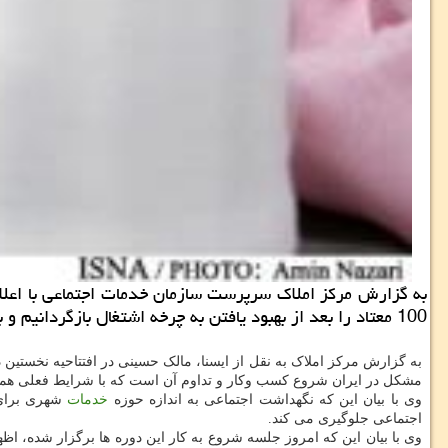
100 معتاد را بعد از بهبود یافتن به چرخه اشتغال بازگردانیم و به خانواده هایشان بسپاریم ماهانه یك میلیارد تومان صرفه جویی می شود.
به گزارش مرکز املاک به نقل از ایسنا، مالک حسینی در افتتاحیه نخستین 
مشکل در ایران شروع کسب وکار و تداوم آن است که با شرایط فعلی همخو
وی با بیان این که نگهداشت اجتماعی به اندازه حوزه
خدمات
شهری برای 
اجتماعی جلوگیری می کند.
وی با بیان این که امروز جلسه شروع به کار این دوره ها برگزار شده، 