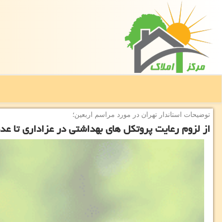
توضیحات استاندار تهران در مورد مراسم اربعین؛
از لزوم رعایت پروتكل های بهداشتی در عزاداری تا عدم