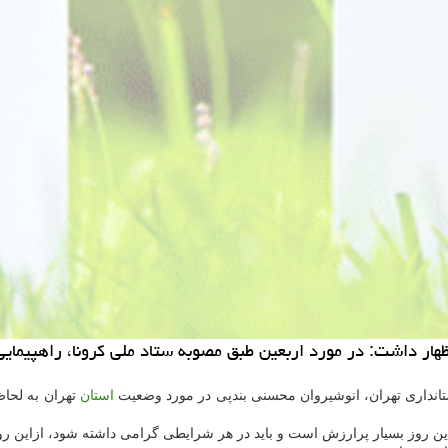
هار داشت: در مورد اربعین طبق مصوبه ستاد ملی كرونا، راهپیمایی
استانداری تهران، انوشیروان محسنی بندپی در مورد وضعیت
استان
تهران به لحاظ
م این روز بسیار پرارزش است و باید در هر شرایطی گرامی داشته شود، ازاین ر