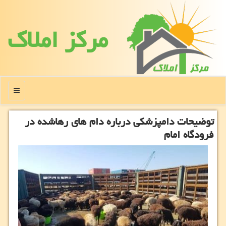
مركز املاك
منو
توضیحات دامپزشكی درباره دام های رهاشده در
فرودگاه امام