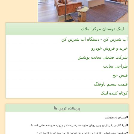
لینک دوستان مركز املاك
آب شیرین کن - دستگاه آب شیرین کن
خرید و فروش خودرو
شرکت صنعتی سخت پوشش
طراحی سایت
فیش حج
قیمت بیسیم باوفنگ
کوتاه کننده لینک
پربیننده ترین ها
مستأجران بخوانند
چرا کلایمر یکی از بهترین روش های دسترسی نما در پروژه های ساختمانی است؟
پیشبینی هواشناسی 3 خرداد رگبار و باد شدید تا روز سه شنبه ادامه دارد