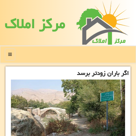
مركز املاك
منو
اگر باران زودتر برسد