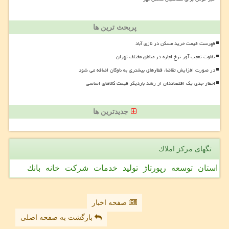
پربحث ترین ها
فهرست قیمت خرید مسکن در نازی آباد
تفاوت تعجب آور نرخ اجاره در مناطق مختلف تهران
در صورت افزایش تقاضا، قطارهای بیشتری به ناوگان اضافه می شود
اخطار جدی یک اقتصاددان از رشد باردیگر قیمت کالاهای اساسی
جدیدترین ها
تگهای مركز املاك
استان
توسعه
رپورتاژ
تولید
خدمات
شركت
خانه
بانك
صفحه اخبار
بازگشت به صفحه اصلی