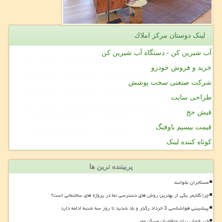
لینک دوستان مركز املاك
آب شیرین کن - دستگاه آب شیرین کن
خرید و فروش خودرو
شرکت صنعتی سخت پوشش
طراحی سایت
فیش حج
قیمت بیسیم باوفنگ
کوتاه کننده لینک
پربیننده ترین ها
مستأجران بخوانند
چرا کلایمر یکی از بهترین روش های دسترسی نما در پروژه های ساختمانی است؟
پیشبینی هواشناسی 3 خرداد رگبار و باد شدید تا روز سه شنبه ادامه دارد
خبر خوش برای متقاضیان مسکن مهر