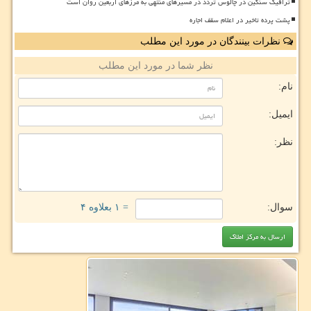
ترافیک سنگین در چالوس تردد در مسیرهای منتهی به مرزهای اربعین روان است
پشت پرده تاخیر در اعلام سقف اجاره
نظرات بینندگان در مورد این مطلب
نظر شما در مورد این مطلب
نام:
ایمیل:
نظر:
سوال:
= ۱ بعلاوه ۴