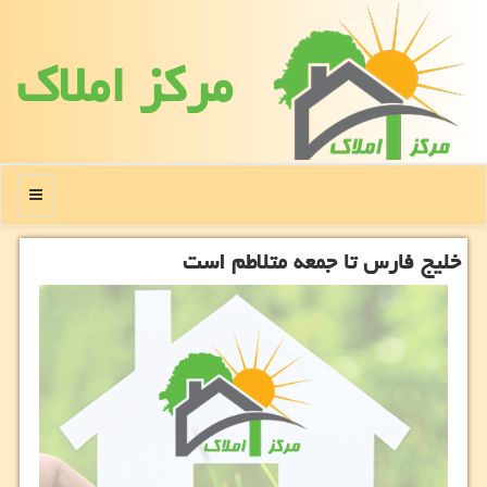
مركز املاك
منو
خلیج فارس تا جمعه متلاطم است