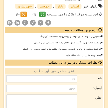
تگهای خبر:
استان
,
بانك
,
جمعیت
,
شهرسازی
این پست مرکز املاک را می پسندید؟
(0)
(1)
X
تازه ترین مطالب مرتبط
اعلام جزئیات وام اسکان موقت و بازسازی به صدمه دیدگان جنگ
وضعیت هوای ۵ روز آینده کشور اخطار رگبارهای تابستانی در ۷ استان
ترافیک سنگین در چالوس تردد در مسیرهای منتهی به مرزهای اربعین روان است
پشت پرده تاخیر در اعلام سقف اجاره
نظرات بینندگان در مورد این مطلب
نظر شما در مورد این مطلب
نام:
ایمیل:
نظر: