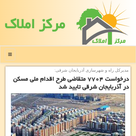
مركز املاك
منو
مدیركل راه و شهرسازی آذربایجان شرقی:
درخواست ۷۷۰۴ متقاضی طرح اقدام ملی مسكن
در آذربایجان شرقی تایید شد