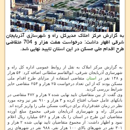
به گزارش مركز املاك مدیركل راه و شهرسازی آذربایجان
شرقی اظهار داشت: درخواست هفت هزار و 704 متقاضی
طرح اقدام ملی مسكن در این استان تایید نهایی شد.
به گزارش مرکز املاک به نقل از روابط عمومی اداره کل راه و
شهرسازی آذربایجان شرقی، ابوالقاسم سلطانی اضافه کرد: ۵۴ هزار
و ۱۴۸ نفر در
استان
متقاضی استفاده از مزایای طرح اقدام ملی
مسکن بودند که از این تعداد درخواست ۲۵ هزار و ۲۵۴ متقاضی حایز
شرایط بررسی گردید.
وی گفت: از بین متقاضیان تایید نهایی شده ۷ هزار و ۴۷۲ متقاضی در
بانکهای عامل حساب افتتاح کرده و ۳ هزار و ۹۱۰ نفر نیز وجه مورد
نظر در زمان عقدقرارداد برای دریافت مسکن ملی را واریز کرده اند.
مدیرکل راه و شهرسازی آذربایجان شرقی مجموع مبلغ آورده
متقاضیان این طرح در استان را یک هزار و ۵۴۶ میلیارد ریال اعلام
نمود و اظهار داشت: از مجموع متقاضیان تایید نهایی شده ۲ هزار و
۳۰۱ نفر در شهرهای بالای ۱۰۰ هزار نفر، ۹۸۸ نفر در شهرهای زیر