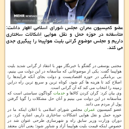
عضو كمیسیون عمران مجلس شورای اسلامی اظهار داشت:
متأسفانه در حوزه حمل و نقل هوایی اِشكالات ساختاری
داریم و مجلس موضوع گرانی بلیت هواپیما را پیگیری جدی
می كند.
مجتبی یوسفی در گفتگو با خبرنگار مهر با انتقاد از گرانی شدید بلیت
هواپیما گفت: یکی از موضوعاتی که متأسفانه در این دولت می بینیم،
بی برنامگی در حوزه اقتصادیست و دولت بجای آنکه فرآیندها را
اصلاح کند تا هزینه ها کم شود، کوتاه ترین و سریع ترین راه دراین
زمینه را انتخاب می کند که آن گرانی است.
وی بیان کرد: گران کردن کالاها و
خدمات
گوناگون سیاستی است که
متأسفانه در این دولت می بینیم و آنان حل مشکلات را گویا گرفتن
پول از مردم می دانند.
عضو کمیسیون
عمران
مجلس شورای اسلامی با اعلان اینکه ما در
حوزه حمل و نقل هوایی اشکالات ساختاری داریم، اشاره کرد: در
دوران وزارت وزیر سابق راه و شهرسازی طرحی عنوان شد در
خصوص اینکه قیمت بلیت هواپیما آزاد و شناور شود؛ یعنی آنان معتقد