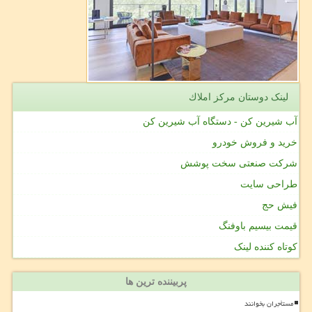
لینک دوستان مركز املاك
آب شیرین کن - دستگاه آب شیرین کن
خرید و فروش خودرو
شرکت صنعتی سخت پوشش
طراحی سایت
فیش حج
قیمت بیسیم باوفنگ
کوتاه کننده لینک
پربیننده ترین ها
مستأجران بخوانند