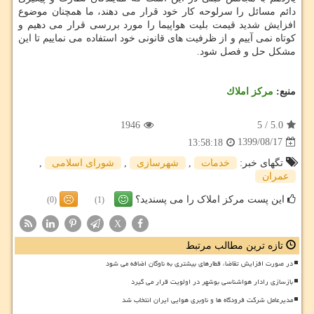
دائم مسائل را سرلوحه کار خود قرار می دهند، ما همچنان موضوع
افزایش شدید قیمت بلیت هواپیما را مورد بررسی قرار می دهیم و
کوتاه نمی آییم و از ظرفیت های قانونی خود استفاده می نماییم تا این
مشکل حل و فصل شود.
منبع:
مركز املاك
1946
5
/
5.0
1399/08/17
13:58:18
تگهای خبر:
خدمات
,
شهرسازی
,
شورای اسلامی
,
عمران
این پست مرکز املاک را می پسندید؟
(0)
(1)
X
تازه ترین مطالب مرتبط
در صورت افزایش تقاضا، قطارهای بیشتری به ناوگان اضافه می شود
بازسازی رادار هواشناسی بوشهر در اولویت قرار می گیرد
مدیرعامل شرکت فرودگاه ها و ناوبری هوایی ایران انتخاب شد