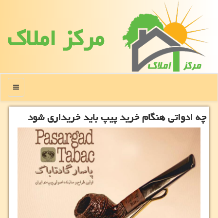
مركز املاك
منو
چه ادواتی هنگام خرید پیپ باید خریداری شود