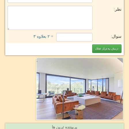
نظر:
سوال:
= ۲ بعلاوه ۳
پربیننده ترین ها