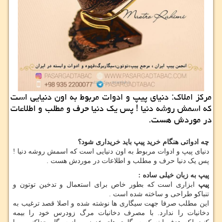
مركز املاك: دنیای پیپ و ادوات مربوط به اون دنیایی است
كه اسمش روشه دنیا ! پس یك دنیا حرف و مطلب و اطلاعات
در موردش هست.
چه ادواتی هنگام خرید پیپ باید خریداری شود؟
دنیای پیپ و ادوات مربوط به اون دنیایی است که اسمش روشه دنیا !
پس یک دنیا حرف و مطلب و اطلاعات در موردش هست .
پیپ به زبان خیلی ساده :
پیپ
ابزاری است که بطور خاص برای استعمال و تدخین توتون و
تنباکو طراحی و ساخته شده است .
این مطلب صرفا جهت سیگاری ها نوشته شده و اصلا قصد ترغیب به
دخانیات را ندارد. با مصرف دخانیات مرگ زودرس خود را بیمه