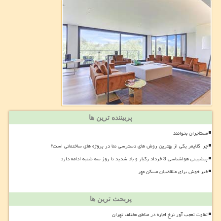
پربیننده ترین ها
مستأجران بخوانند
چرا کلایمر یکی از بهترین روش های دسترسی نما در پروژه های ساختمانی است؟
پیشبینی هواشناسی 3 خرداد رگبار و باد شدید تا روز سه شنبه ادامه دارد
خبر خوش برای متقاضیان مسکن مهر
پربحث ترین ها
تفاوت تعجب آور نرخ اجاره در مناطق مختلف تهران