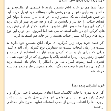
خرید پرده زبرا برای اتاق نشیمن
حتماً شما هم در خانه اتاق نشیمن دارید یا قسمتی از هال-پذیرایی
خانه را به جایی دنج برای دورهمی های دوستانه خود تبدیل کرده اید.
در چنین شرایطی به یک عنصر زیبایی در خانه نیاز است تا بتوان این
فضای جذاب را جذابتر و دلنشین تر کرد و چه چیزی بهتر از یک پرده
کرکره ای زبرا مخصوص اتاق نشیمن. قبلترها کمتر از این نوع پرده
های کرکره ای در خانه استفاده می شد اما امروزه می توان این نوع
پرده های زبرا که بسیار جذاب هستند را در خانه هم استفاده کرد.
اگر قصد خرید پرده زبرا کرکره ای برای اتاق نشیمن خود دارید بد
نیست در زمان انتخاب نسبت به سفارش نوع کنترلدار آن اقدام کنید،
مدلی که برای باز و بسته کردن پرده نیاز به استفاده از دست و
کشیدن زنجیر پرده زبـرا نداشته بلکه با موتوری که در آن تعبیه شده با
فشردن کلید ریموت کنترل می توان اینکار را انجام داد. قیمت پرده
کرکره ای زبرا هم با توجه به رنگ، ابعاد و همچنین طرح پرده محاسبه
خواهد شد.
خرید اینترنتی پرده زبرا
اگر خانه مدرن یا خانه کلاسیک شما ابعادی متوسط یا حتی بزرگ و یا
کوچک دارد می توانید برای تمامی این منازل مدل هایی بسیار جذاب
از پرده ها را انتخاب و پس از نصب استفاده نمایید. طرح های مختلفی
از جمله: