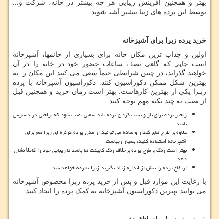
بهتر و همچنین آفرینش زیبایی هر چه بیشتر در خانه، شرکت و...
توسط این پرده های زیبا بیشتر آشنا شوید.
خرید پرده زبرا برای آشپزخانه
اولین و جذاب ترین مکان خانه برای بسیاری از خانمها، آشپزخانه
است جایی که گاهی نصف ساعات حضور خود در خانه را در آن
خواهند گذراند، در چنین شرایطی حتماً سعی می کنند این مکان را به
بهترین شکل ممکن دکوراسیون کنند. دکوراسیون آشپزخانه با پرده
زبـرا یکی از بهترین کارهاست. بهتر است زمان خرید و همچنین قبل
از نصب به چند نکته مهم توجه کنید:
زنجیر پرده برای باز و بست کردن پرده باید سمتی نصب شود که براحتی در دسترس
باشد
علاوه بر طرح های گلدار و ساده می توانید از مدل پرده کرکره ای زبرا هم برای
آشپزخانه استفاده کنید، بسیار زیباست.
بهتر است رنگ و طرح پرده برخلاف رنگ کابینت ها باشد تا زیبایی خود را کاملاً نشان
دهد.
ارتفاع پرده را بیش از اندازه زیاد نگیرید زیرا دفرمه خواهد شد.
با رعایت این موارد قبل و پس از خرید پرده زبرا مخصوص آشپزخانه
می توانید بهترین دکوراسیون آشپزخانه به کمک پرده را ایجاد کنید.