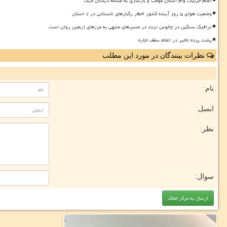
اعلام جزئیات وام اسکان موقت و بازسازی به صدمه دیدگان جنگ
وضعیت هوای ۵ روز آینده کشور اخطار رگبارهای تابستانی در ۷ استان
ترافیک سنگین در چالوس تردد در مسیرهای منتهی به مرزهای اربعین روان است
پشت پرده تاخیر در اعلام سقف اجاره
نظرات بینندگان در مورد این مطلب
نام:
ایمیل:
نظر:
سوال: