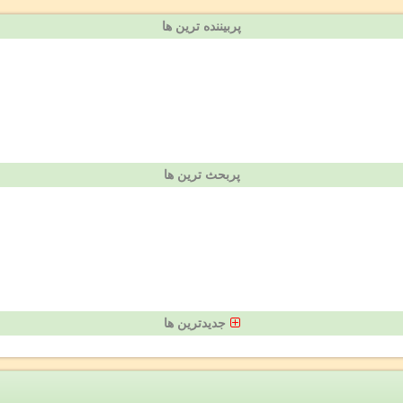
پربیننده ترین ها
پربحث ترین ها
جدیدترین ها