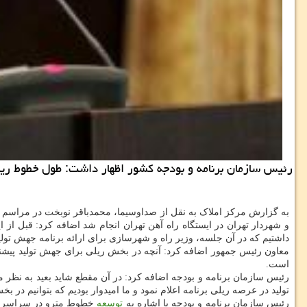
رئیس سازمان برنامه و بودجه کشور اظهار داشت: طول خطوط ریلی کشور که در ابتدای این دولت 10 هزار کیلومتر بو
به گزارش مرکز املاک به نقل از صداوسیما، محمدباقر نوبخت در مراسم ورو
و شهردار تهران در ایستگاه راه آهن تهران انجام شد اضافه کرد: قبل از
داشتیم که در آن جلسه، وزیر راه و شهرسازی برای ارائه برنامه جهش تو
معاون رئیس جمهور اضافه کرد: آنچه در بخش ریلی برای جهش تولید پیشنه
است.
رئیس سازمان برنامه و بودجه اضافه کرد: در آن مقطع شاید بعید به نظ
تولید در عرصه ریلی برنامه اعلام نمود و ما امیدوار بودیم که بتوانیم در 
رئیس سازمان برنامه و بودجه با اشاره به
توسعه
خطوط مترو در سراسر کشو