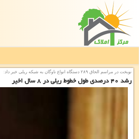
نوبخت در مراسم الحاق ۲۸۹ دستگاه انواع ناوگان به شبكه ریلی خبر داد:
رشد ۴۰ درصدی طول خطوط ریلی در ۸ سال اخیر