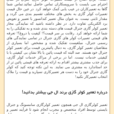
احترام می بایست با سرویسکاران تماس حاصل نمائید.تماس شما
گاها به تعمیرکاران در عیب یابی کمک خواهد کرد. در عین حال قیمت
تعمیرات کولر گازی به بخش های مختلف تقسیم بندی می گردد و
مقدار ثابتی نیست. به عنوان مثال تعمیر کندانسور با تعمیر و تعویض
برد الکتریکی تفاوت دارد. در نظر داشته باشید که نمایندگی مجاز
تعمیر کولر گازی جنرال قیمت های دسته بندی شده و به تفکیکی را به
شما ارائه خواهد کرد. رقابت بر سر قیمت؟! کیفیت یا دروغ؟! تعرفه
های قیمتی تعمیرات کولر های گازی جنرال در تمامی نمایندگی های
رسمی جنرال، مبلغیست تفکیک شده و مشخص. اما بسیاری از
متقاضیان تعمیر کولر گازی، به دنبال پائینترین قیمت برای تعمیر کولر
جنرال خود هستند. صد البته که قیمت پائین یا بالا نشان بی کیفیتی با با
کیفیتی خدمات نیست. اما در برخی از مراکز خدمات کولر گازی،
برای جذب مشتری بیشتر اقدام به ارائه تعرفه های قیمتی پائین تر از
حد استاندارد به مشتری می نمایند. به این نکته توجه کنید که کولر
گازی جنرال خود را به دست هر تعمیرکاری نسپارید و قیمت را ملاک
انتخاب تعمیرکار نکنید!
درباره تعمیر کولر گازی برند ال جی بیشتر بدانید!
تعمیر کولرگازی ال جی همچون تعمیر کولرگازی سامسونگ و جنرال
بایستی توسط افراد متخصص و مجرب انجام شود تا فرآیند تعمیر و