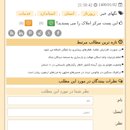
1400/01/02
21:50:42
تگهای خبر:
رپورتاژ
,
استان
,
استاندارد
,
خدمات
این پست مرکز املاک را می پسندید؟
(0)
(0)
X
تازه ترین مطالب مرتبط
در صورت افزایش تقاضا، قطارهای بیشتری به ناوگان اضافه می شود
اعلام جزئیات وام اسکان موقت و بازسازی به صدمه دیدگان جنگ
وضعیت هوای ۵ روز آینده کشور اخطار رگبارهای تابستانی در ۷ استان
ترافیک سنگین در چالوس تردد در مسیرهای منتهی به مرزهای اربعین روان است
نظرات بینندگان در مورد این مطلب
نظر شما در مورد این مطلب
نام:
ایمیل:
نظر: