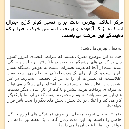
مركز املاك: بهترین حالت برای تعمیر كولر گازی جنرال
استفاده از كارآزموده های تحت لیسانس شركت جنرال كه
نمایندگی این شركت می باشند.
به دنبال بهترین ها باشید!
حتما به این موضوع مضرف هستید که شرایط اقتصادی امروز کشور
دال بر گرانی های چشمگیر به خصوص بالا رفتن نرخ لوازم خانگی
شده است.از آنجا که هزینه تعمیرات نسبت به تعویض دستگاه بسیار
ناچیز است و یک بار برای یک مدت طولانی به انجام می رسد، بسیار
عقلانیست که تعمیرات آن را به مراکز تخصصی بسپارید. در غیر
اینصورت در نظر داشته باشید تشخیص اشتباه برای دستگاه می تواند
به منزله ی پرداخت هزینه بیشتر و یا گاها از کار افتادن دیگر قسمت
های این سیستم باشد. سیستم مجموعه ایست که در ارتباط با یکدیگر
کار می کند و اختلال در یک بخش، بخش های دیگر را تحت تاثیر قرار
خواهد داد.
حتما تا به حال تجربه معطلی از طرف نمایندگی های لوازم خانگی
خاصی را داشته اید. این مدت زمان گاها تا یک هفته نیز ادامه دار
خواهد بود. اما آیا علت آن را می دانید؟