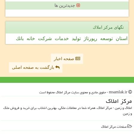
جدیدترین ها
تگهای مركز املاك
استان
توسعه
رپورتاژ
تولید
خدمات
شركت
خانه
بانك
صفحه اخبار
بازگشت به صفحه اصلی
msamlak.ir - حقوق مادی و معنوی سایت مركز املاك محفوظ است
مركز املاك
املاک و زمین - مرکز املاک، همراه شما در معاملات ملکی، بهترین انتخاب برای خرید و فروش ملک
و زمین
صفحات مركز املاك