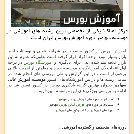
مركز املاك: یكی از تخصصی ترین رشته های اموزشی در
موسسه سهامیر دوره اموزش بورس ایران است.
اموزش بورس
در کشور بخصوص در شرایط فعلی و نوسانات اخیر
بازار بسیار مورد توجه افراد قرار گرفته است بطوریکه عموم به این
بازار علاقه مند شده اند ، برای یادگیری و
اموزشگاه بورس
در درجه
اول انتخاب یک اموزشگاه و موسسه خبره و مطمئن از اهمیت بالایی
برخوردار است ، در این گزارش و طی بررسی های انجام شده در
تمامی زمینه ها و در بین اموزشگاه های کشور
موسسه اموزش عالی
سهامیر
بعنوان بهترین گزینه یادگیری بورس در کشور تعیین شد در
ادامه به بررسی ویژگی های این موسسه میپردازیم.
ثبت نام در دوره های اموزش بورس سهامیر
ثبت نام در دوره های
اموزش انلاین بورس
سهامیر
دوره های اموزشی در قالب پکیج های اموزشی
دوره های منعطف و گسترده اموزشی :