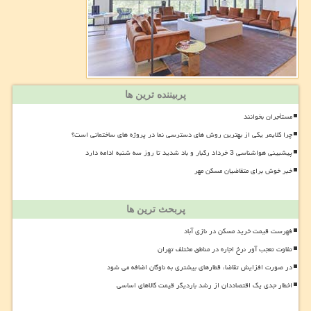
پربیننده ترین ها
مستأجران بخوانند
چرا کلایمر یکی از بهترین روش های دسترسی نما در پروژه های ساختمانی است؟
پیشبینی هواشناسی 3 خرداد رگبار و باد شدید تا روز سه شنبه ادامه دارد
خبر خوش برای متقاضیان مسکن مهر
پربحث ترین ها
فهرست قیمت خرید مسکن در نازی آباد
تفاوت تعجب آور نرخ اجاره در مناطق مختلف تهران
در صورت افزایش تقاضا، قطارهای بیشتری به ناوگان اضافه می شود
اخطار جدی یک اقتصاددان از رشد باردیگر قیمت کالاهای اساسی