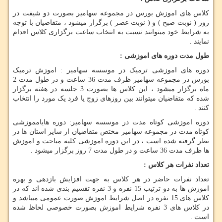
کلاس های اموزش بورس در مجموعه سهامیر بصورت دو شیفت در
روز ( نوبت صبح ) و ( نوبت عصر ) برگزار میشود ، متقاضیان با توجه
به شرایط خود میتوانند نسبت به انتخاب ساعت برگزاری کلاس اقدام
نمایند .
طول مدت دوره های اموزشی :
دوره های اموزشی ترمیک در موسسه سهامیر : اموزش ترمیک
بورس در مجموعه سهامیر ظرف مدت 36 ساعت و در طول مدت 2
ماه برگزار میشود ، این کلاس ها بصورت 3 جلسه در هفته برگزار
شده که متقاضیان میتوانند بین روزهای زوج یا فرد یک مورد را انتخاب
کنند .
دوره اموزشی کوتاه مدت در موسسه سهامیر: دوره هایامموزشی
کوتاه مدت در مجموعه سهامیر مختص متقاضیان از سایر استان ها در
نظر گرفته شده است ، در این دوره اموزشی کلیه مباحث و اموزش
ها ظرف مدت 36 ساعت و در طول مدت 7 روز برگزار میشود .
تعداد نفرات هر کلاس :
تعداد نفرات حاضر در هر کلاس به جهت افزایش بازدهی و بهره
اموزش ها به دو ترتیب 15 نفره و 3 نفره تقسیم بندی شده اند که در
کلاس های 15 نفره در اصل شرایط اموزش صورت عمومی میباشد و
در کلاس های 3 نفره شرایط اموزش بصورت خصوصی لحاظ شده
است .