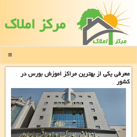
مركز املاك
منو
معرفی یكی از بهترین مراكز اموزش بورس در
كشور