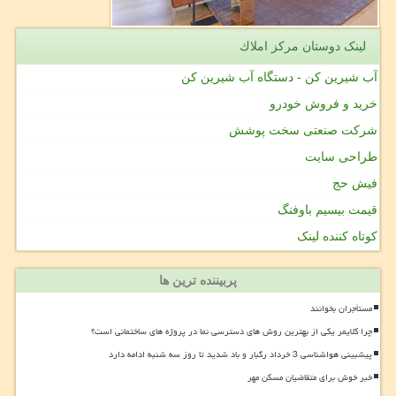
لینک دوستان مركز املاك
آب شیرین کن - دستگاه آب شیرین کن
خرید و فروش خودرو
شرکت صنعتی سخت پوشش
طراحی سایت
فیش حج
قیمت بیسیم باوفنگ
کوتاه کننده لینک
پربیننده ترین ها
مستأجران بخوانند
چرا کلایمر یکی از بهترین روش های دسترسی نما در پروژه های ساختمانی است؟
پیشبینی هواشناسی 3 خرداد رگبار و باد شدید تا روز سه شنبه ادامه دارد
خبر خوش برای متقاضیان مسکن مهر