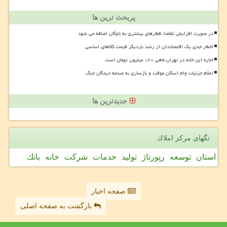
پربحث ترین ها
در صورت افزایش تقاضا، قطارهای بیشتری به ناوگان اضافه می شود
اخطار جدی یک اقتصاددان از رشد باردیگر قیمت کالاهای اساسی
اجاره این خانه در تهران ماهی ۱۲۰ میلیون تومان است
اعلام جزئیات وام اسکان موقت و بازسازی به صدمه دیدگان جنگ
جدیدترین ها
تگهای مركز املاك
استان
توسعه
رپورتاژ
تولید
خدمات
شركت
خانه
بانك
صفحه اخبار
بازگشت به صفحه اصلی