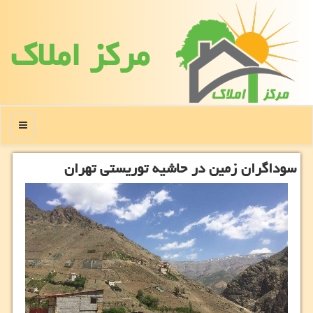
مركز املاك
منو
سوداگران زمین در حاشیه توریستی تهران