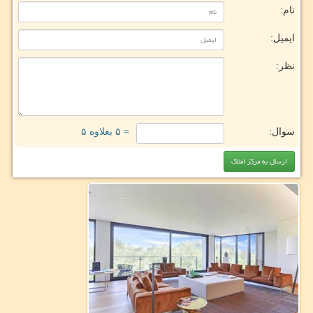
نام:
ایمیل:
نظر:
سوال:
= ۵ بعلاوه ۵