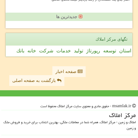
جدیدترین ها
تگهای مركز املاك
استان
توسعه
رپورتاژ
تولید
خدمات
شركت
خانه
بانك
صفحه اخبار
بازگشت به صفحه اصلی
msamlak.ir - حقوق مادی و معنوی سایت مركز املاك محفوظ است
مركز املاك
املاک و زمین - مرکز املاک، همراه شما در معاملات ملکی، بهترین انتخاب برای خرید و فروش ملک
و زمین