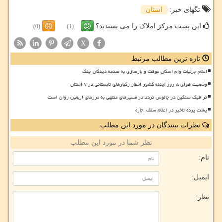
تگهای خبر:
استان
این پست مرکز املاک را می پسندید؟
(0)
(1)
X
تازه ترین مطالب مرتبط
اعلام جزئیات وام اسکان موقت و بازسازی به صدمه دیدگان جنگ
وضعیت هوای ۵ روز آینده کشور اخطار رگبارهای تابستانی در ۷ استان
ترافیک سنگین در چالوس تردد در مسیرهای منتهی به مرزهای اربعین روان است
پشت پرده تاخیر در اعلام سقف اجاره
نظرات بینندگان در مورد این مطلب
نظر شما در مورد این مطلب
نام:
ایمیل:
نظر: