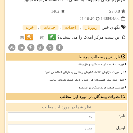
1462
5
/
0.0
1400/04/02
21:10:49
تگهای خبر:
رپورتاژ
,
احداث
,
خدمات
,
خرید
این پست مرکز املاک را می پسندید؟
(0)
(0)
X
تازه ترین مطالب مرتبط
فهرست قیمت خرید مسکن در نازی آباد
در صورت افزایش تقاضا، قطارهای بیشتری به ناوگان اضافه می شود
اخطار جدی یک اقتصاددان از رشد باردیگر قیمت کالاهای اساسی
فهرست قیمت خرید مسکن در صادقیه
نظرات بینندگان در مورد این مطلب
نظر شما در مورد این مطلب
نام:
ایمیل: