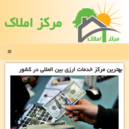
مركز املاك
منو
بهترین مركز خدمات ارزی بین المللی در كشور