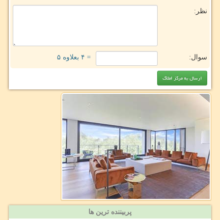
نظر:
سوال:
= ۴ بعلاوه ۵
پربیننده ترین ها