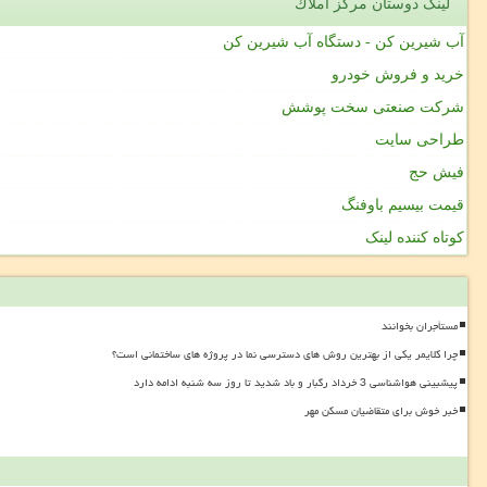
لینک دوستان مركز املاك
آب شیرین کن - دستگاه آب شیرین کن
خرید و فروش خودرو
شرکت صنعتی سخت پوشش
طراحی سایت
فیش حج
قیمت بیسیم باوفنگ
کوتاه کننده لینک
مستأجران بخوانند
چرا کلایمر یکی از بهترین روش های دسترسی نما در پروژه های ساختمانی است؟
پیشبینی هواشناسی 3 خرداد رگبار و باد شدید تا روز سه شنبه ادامه دارد
خبر خوش برای متقاضیان مسکن مهر