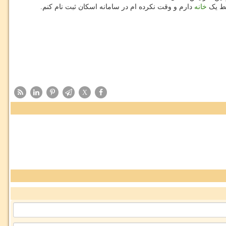
قط یک
خانه
دارم و وقت نکرده ام در سامانه اسکان ثبت نام کنم.
X