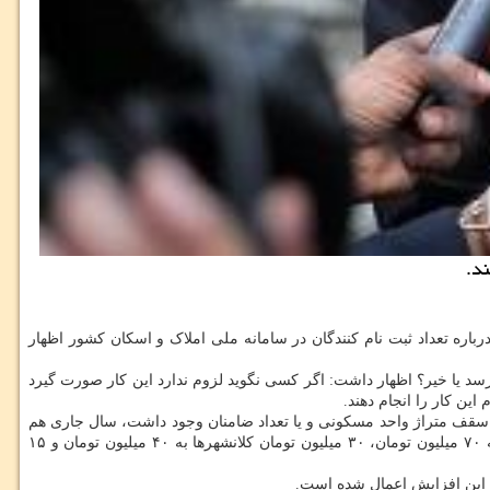
د.
اره تعداد ثبت نام کنندگان در سامانه ملی املاک و اسکان کشور اظهار
 که در سرشماری نفوس و مسکن آمده، می رسد یا خیر؟ اظهار داشت: اگر کسی نگوید لزوم ندارد این کار صورت گیرد
این کار را انجام دهند.
 سقف متراژ واحد مسکونی و یا تعداد ضامنان وجود داشت، سال جاری هم
وجود دارد. من هر چه بگویم، ذهن جامعه را به هم می ریزد؛ فقط مبلغ را افزایش دادیم، ۵۰ میلیون تومان وام ودیعه برای مستأجران در شهر تهران به ۷۰ میلیون تومان، ۳۰ میلیون تومان کلانشهرها به ۴۰ میلیون تومان و ۱۵
و این افزایش اعمال شده است.