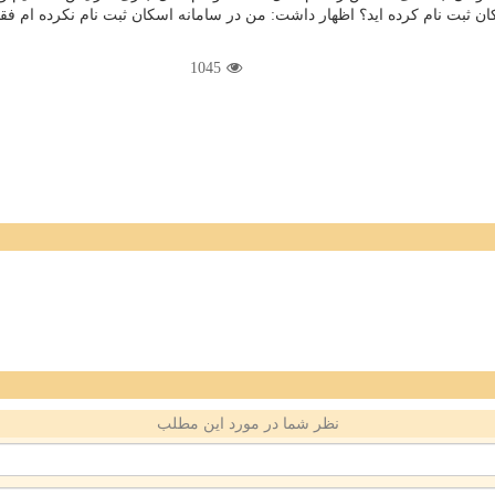
ان ثبت نام کرده اید؟ اظهار داشت: من در سامانه اسکان ثبت نام نکرده ام ف
1045
نظر شما در مورد این مطلب