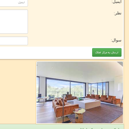
ایمیل:
نظر:
سوال: