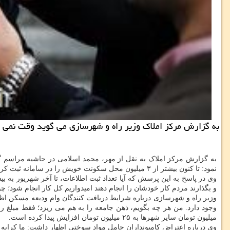
به گزارش مرکز املاک وزیر راه و شهرسازی می گوید وقت نمی کن
به گزارش مرکز املاک به نقل از مهر، محمد اسلامی در حاشیه مراسم گرا
نمود: تا کنون بیشتر از ۳ میلیون محل سکونت خویش را در سامانه ثبت کرده اند.
و بگذارند مردم کار خودشان را انجام دهند امیدواریم کل کار انجام شود؛ چو
وزیر راه و شهرسازی درباره شرایط دریافت کنندگان وام ودیعه مسکن اظ
میلیون تومان سایر شهرها به ۲۵ میلیون تومان افزایش پیدا کرده است.
وی درباره اعتراض کامیونداران حامل مواد سوختی اظهار داشت: ما کرایه