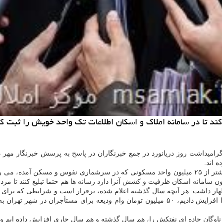
د تا در سامانه املاک و اسکان اطلاعات تک واحد خویش را ثبت کن
میداشت روز دریانورد در جمع خبرنگاران در پاسخ به پرسش خبرنگار مهر درب
وی در پاسخ به این پرسش که آیا تعداد ثبت اطلاعات، تا آخر شهریور به بیشتر از ۲۵ میلیون واحد مسکونی
ن سامانه اسکان ظرفیت و کشش آنرا دارد رسانه ها هم حتما تبلیغ کنند تا مردم 
هار داشت: هر آنچه سال گذشته اعلام شده، برقرار است و شرایطی که برای
 ناوگان جاده ای نفتکش را، هم سال گذشته و هم سال جاری افزایش داده ایم 