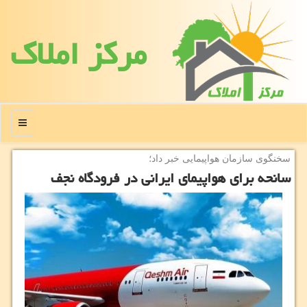
مركز املاك
منو
سخنگوی سازمان هواپیمایی خبر داد؛
سانحه برای هواپیمای ایرانی در فرودگاه نجف