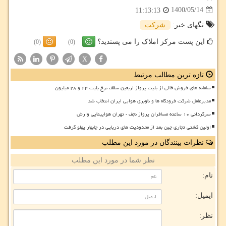
1400/05/14
11:13:13
تگهای خبر:
شركت
این پست مرکز املاک را می پسندید؟
(0)
(0)
X
تازه ترین مطالب مرتبط
سامانه های فروش خالی از بلیت پرواز اربعین سقف نرخ بلیت ۲۴ و ۲۸ میلیون
مدیرعامل شرکت فرودگاه ها و ناوبری هوایی ایران انتخاب شد
سرگردانی ۱۰ ساعته مسافران پرواز نجف - تهران هواپیمایی وارش
اولین کشتی تجاری چین بعد از محدودیت های دریایی در چابهار پهلو گرفت
نظرات بینندگان در مورد این مطلب
نظر شما در مورد این مطلب
نام:
ایمیل:
نظر: