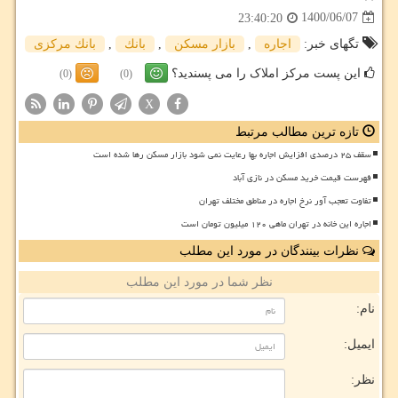
1400/06/07
23:40:20
تگهای خبر:
اجاره
,
بازار مسكن
,
بانك
,
بانك مركزی
این پست مرکز املاک را می پسندید؟
(0)
(0)
X
تازه ترین مطالب مرتبط
سقف ۲۵ درصدی افزایش اجاره بها رعایت نمی شود بازار مسکن رها شده است
فهرست قیمت خرید مسکن در نازی آباد
تفاوت تعجب آور نرخ اجاره در مناطق مختلف تهران
اجاره این خانه در تهران ماهی ۱۲۰ میلیون تومان است
نظرات بینندگان در مورد این مطلب
نظر شما در مورد این مطلب
نام:
ایمیل:
نظر: