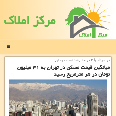
مركز املاك
منو
در مرداد با ۳ درصد رشد نسبت به تیر؛
میانگین قیمت مسکن در تهران به ۳۱ میلیون
تومان در هر مترمربع رسید