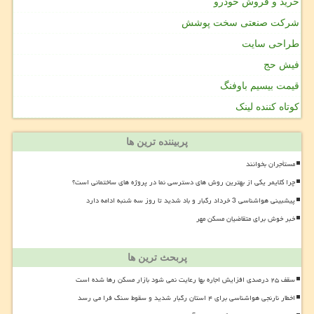
خرید و فروش خودرو
شرکت صنعتی سخت پوشش
طراحی سایت
فیش حج
قیمت بیسیم باوفنگ
کوتاه کننده لینک
پربیننده ترین ها
مستأجران بخوانند
چرا کلایمر یکی از بهترین روش های دسترسی نما در پروژه های ساختمانی است؟
پیشبینی هواشناسی 3 خرداد رگبار و باد شدید تا روز سه شنبه ادامه دارد
خبر خوش برای متقاضیان مسکن مهر
پربحث ترین ها
سقف ۲۵ درصدی افزایش اجاره بها رعایت نمی شود بازار مسکن رها شده است
اخطار نارنجی هواشناسی برای ۴ استان رگبار شدید و سقوط سنگ فرا می رسد