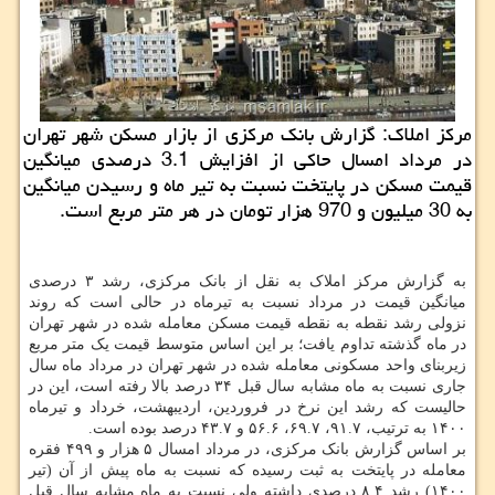
مرکز املاک: گزارش بانک مرکزی از بازار مسکن شهر تهران
در مرداد امسال حاکی از افزایش 3.1 درصدی میانگین
قیمت مسکن در پایتخت نسبت به تیر ماه و رسیدن میانگین
به 30 میلیون و 970 هزار تومان در هر متر مربع است.
به گزارش مرکز املاک به نقل از بانک مرکزی، رشد ۳ درصدی
میانگین قیمت در مرداد نسبت به تیرماه در حالی است که روند
نزولی رشد نقطه به نقطه قیمت مسکن معامله شده در شهر تهران
در ماه گذشته تداوم یافت؛ بر این اساس متوسط قیمت یک متر مربع
زیربنای واحد مسکونی معامله شده در شهر تهران در مرداد ماه سال
جاری نسبت به ماه مشابه سال قبل ۳۴ درصد بالا رفته است، این در
حالیست که رشد این نرخ در فروردین، اردیبهشت، خرداد و تیرماه
۱۴۰۰ به ترتیب، ۹۱.۷، ۶۹.۷، ۵۶.۶ و ۴۳.۷ درصد بوده است.
بر اساس گزارش بانک مرکزی، در مرداد امسال ۵ هزار و ۴۹۹ فقره
معامله در پایتخت به ثبت رسیده که نسبت به ماه پیش از آن (تیر
۱۴۰۰) رشد ۸.۴ درصدی داشته ولی نسبت به ماه مشابه سال قبل