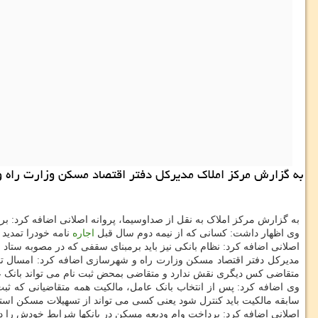
به گزارش مرکز املاک مدیرکل دفتر اقتصاد مسکن وزارت راه و شهرسازی اظ
به گزارش مرکز املاک به نقل از صداوسیما، پروانه اصلانی اضافه کرد: بر
وی اظهار داشت: کسانی که از نیمه دوم سال قبل
اجاره
نامه خودرا تمدید 
اصلانی اضافه کرد: نظام بانکی نیز باید برمبنای سقفی که در مصوبه ستاد ملی کرونا گفته شده پرداخ
متقاضی کس دیگری نقش ندارد و متقاضی بمحض ثبت نام می تواند بانک عام
وی اضافه کرد: پس از انتخاب بانک عامل، مالکیت همه متقاضیانی که ثبت 
سابقه مالکیت باید کنترل شود یعنی کسی می تواند از تسهیلات مسکن استفا
اصلانی اضافه کرد: پرداخت وام ودیعه مسکن در بانکها شرایط خودش را دارد