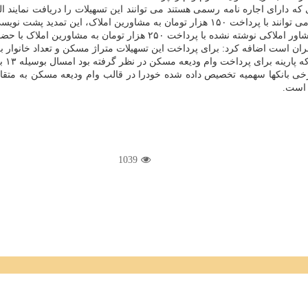
ارای اجاره نامه رسمی هستند می توانند این تسهیلات را دریافت نمایند البته
ا در سیستم ثبت کنند و کد رهگیری بگیرند.
مشاورین املاک با حضور موجر و مستأجر کد رهگیری داده می شود.
ران است اضافه کرد: برای پرداخت این تسهیلات متراژ مسکن و تعداد خانوار 
خی بانکها سهمیه تخصیص داده شده خودرا در قالب وام ودیعه مسکن به متقاض
 است.
1039