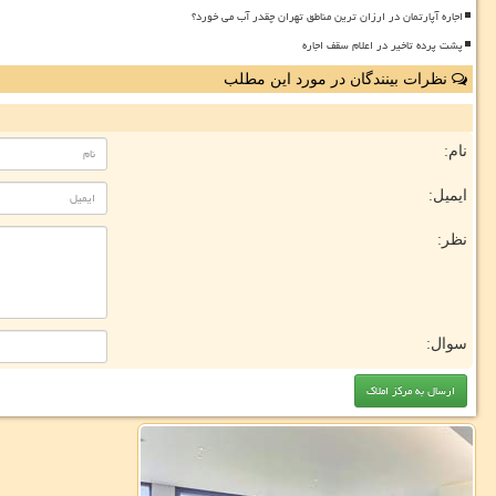
اجاره آپارتمان در ارزان ترین مناطق تهران چقدر آب می خورد؟
پشت پرده تاخیر در اعلام سقف اجاره
نظرات بینندگان در مورد این مطلب
نام:
ایمیل:
نظر:
سوال: