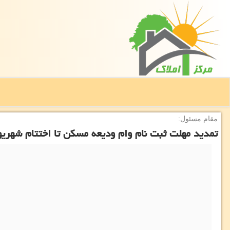
مقام مسئول:
تمدید مهلت ثبت نام وام ودیعه مسکن تا اختتام شهریو