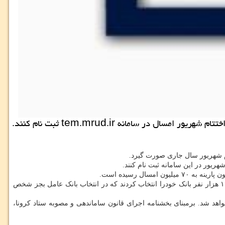
 سامانه tem.mrud.ir ثبت نام کنند.
تام شهریور سال جاری صورت گیرد.
هریور در این سامانه ثبت نام کنند.
مدیرکل دفتر اقتصاد مسکن وزارت راه و شهرسازی اضافه کرد: امسال تا روز گذشته ۸۰۲ هزار نفر در سامانه، تقاضای وام ودیعه مسکن کردند که ۱۰۱ هزار نفر بانک خودرا انتخاب کردند که در انتخاب بانک عامل بجز شخص
واهد شد. برمبنای بخشنامه اجرای قانون ساماندهی و مصوبه ستاد کرونا،