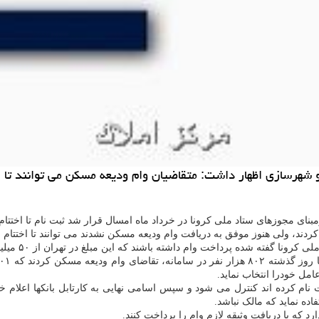
هار داشت: متقاضیان وام ودیعه مسکن می توانند تا اختتام شهریور امسال در
مبنای مجوزهای ستاد ملی کرونا در خرداد ماه امسال قرار شد ثبت نام تا اخت
کردند، ولی هنوز موفق به دریافت وام ودیعه مسکن نشدند می توانند تا اختتام ش
ت وام داشته باشند که این مبلغ در تهران از ۵۰ میلیون پارینه به ۷۰ میلیون امسال رسیده است.
ل خودرا انتخاب نماید.
نام کرده اند کنترل می شود و سپس اسامی نهایی به کارتابل بانکها اعلام خ
ده نماید که مالک نباشد.
 که با دریافت وثیقه لازم وام را پرداخت کنند.