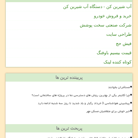
آب شیرین کن - دستگاه آب شیرین کن
خرید و فروش خودرو
شرکت صنعتی سخت پوشش
طراحی سایت
فیش حج
قیمت بیسیم باوفنگ
کوتاه کننده لینک
پربیننده ترین ها
مستأجران بخوانند
چرا کلایمر یکی از بهترین روش های دسترسی نما در پروژه های ساختمانی است؟
پیشبینی هواشناسی 3 خرداد رگبار و باد شدید تا روز سه شنبه ادامه دارد
خبر خوش برای متقاضیان مسکن مهر
پربحث ترین ها