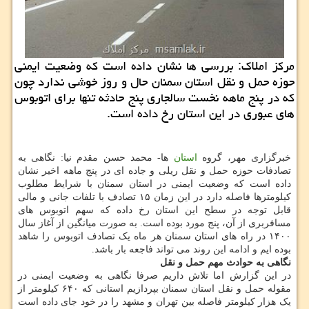
مرکز املاک: بررسی ها نشان داده است که وضعیت ایمنی
حوزه حمل و نقل استان سمنان حال و روز خوشی ندارد چون
که در پنج ماهه نخست سالجاری پنج حادثه تنها برای اتوبوس
های عبوری در این استان رخ داده است.
خبرگزاری مهر، گروه
استان
ها- محمد حسن مقدم نیا: نگاهی به
تصادفات حوزه حمل و نقل ریلی و جاده ای در پنج ماهه اخیر نشان
داده است که وضعیت ایمنی در استان سمنان با شرایط مطلوب
کیلومترها فاصله دارد در این زمان ۱۵ تصادف با تلفات جانی و مالی
قابل توجه در سطح این استان رخ داده که سهم اتوبوس های
مسافربری از آن، پنج مورد بوده است. به صورت میانگین از آغاز سال
۱۴۰۰ در راه های استان سمنان هر ماه یک تصادف اتوبوس را شاهد
بوده ایم و ادامه این روند می تواند فاجعه بار باشد.
نگاهی به حوادث مهم حمل و نقل
در این گزارش اما تلاش داریم صرفا نگاهی به وضعیت ایمنی در
مقوله حمل و نقل استان سمنان بپردازیم استانی که ۶۴۰ کیلومتر از
یک هزار کیلومتر فاصله بین تهران و مشهد را در خود جای داده است