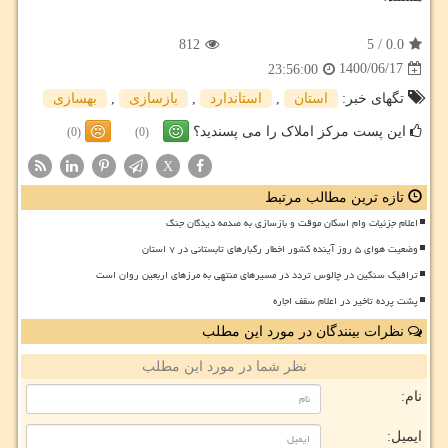
812
5
/
0.0
1400/06/17
23:56:00
تگهای خبر:
استان
,
استاندارد
,
بازسازی
,
بهسازی
این پست مرکز املاک را می پسندید؟
(0)
(0)
X
تازه ترین مطالب مرتبط
اعلام جزئیات وام اسکان موقت و بازسازی به صدمه دیدگان جنگ
وضعیت هوای ۵ روز آینده کشور اخطار رگبارهای تابستانی در ۷ استان
ترافیک سنگین در چالوس تردد در مسیرهای منتهی به مرزهای اربعین روان است
پشت پرده تاخیر در اعلام سقف اجاره
نظرات بینندگان در مورد این مطلب
نظر شما در مورد این مطلب
نام:
ایمیل: