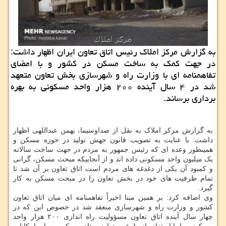
به گزارش مرکز املاک رئیس اتاق تعاون ایران اظهار داشت:
در جهت کمک به ساخت مسکن در کشور و با امضای
تفاهمنامه ای با وزارت راه و شهرسازی بخش تعاون متعهد
شد در ۴ سال آینده ۲۰۰ هزار واحد مسکونی به بهره
برداری برساند.
به گزارش مرکز املاک به نقل از صداوسیما، بهمن عبداللهی اظهار
داشت: با عنایت به تصویب قانون جهش تولید در حوزه مسکن و
همینطور وعده ای که رئیس جمهور به مردم در جهت ساخت سالانه
یک میلیون واحد مسکونی داده اند و از آنجاییکه مبحث مسکن، گرانی
و کمبود آن یکی از دغدغه های مردم است اتاق تعاون بر آن شد تا
تمام ظرفیت های خود در بخش تعاون را در مبحث مسکن به کار
گیرد.
وی اضافه کرد: بر همین مبنا اخیراً تفاهمنامه ای میان اتاق تعاون
کشور و وزارت راه و شهرسازی منعقد شد در خصوص این که در
چهار سال آینده اتاق تعاون مسؤولیت راه اندازی ۲۰۰ هزار واحد