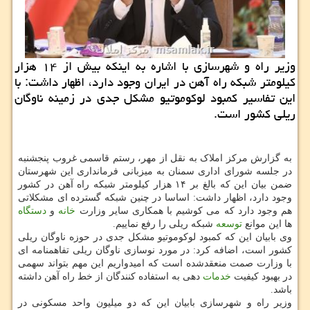
وزیر راه و شهرسازی با اشاره به اینکه بیش از ۱۴ هزار
کیلومتر شبکه راه آهن در ایران وجود دارد، اظهار داشت: با
این تفاسیر کمبود لوکوموتیو مشکل جدی در زمینه ناوگان
ریلی کشور است.
به گزارش مرکز املاک به نقل از مهر، رستم قاسمی غروب پنجشنبه
در جلسه شورای اداری سمنان به میزبانی فرمانداری این شهرستان
ضمن بیان این که بالغ بر ۱۴ هزار کیلومتر شبکه راه آهن در کشور
وجود دارد، اظهار داشت: اساسا در چنین شبکه گسترده ای مشکلاتی
هم وجود دارد که می کوشیم با همکاری سایر وزارت
خانه
و
دستگاه
ها این موانع
توسعه
شبکه ریلی را رفع نماییم.
وی بابیان این که کمبود لوکوموتیو مشکل جدی در حوزه ناوگان ریلی
کشور است، اضافه کرد: در مورد نوسازی ناوگان ریلی تفاهمنامه ای
با وزارت صمت منعقدشده است که امیدواریم این مهم بتواند سهمی
در بهبود کیفیت
خدمات
دهی به استفاده کنندگان از خط راه آهن داشته
باشد.
وزیر راه و شهرسازی بابیان این که دو میلیون واحد مسکونی در