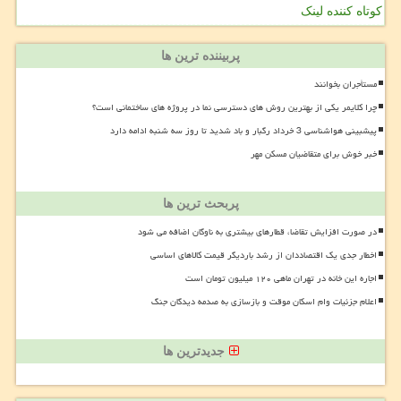
کوتاه کننده لینک
پربیننده ترین ها
مستأجران بخوانند
چرا کلایمر یکی از بهترین روش های دسترسی نما در پروژه های ساختمانی است؟
پیشبینی هواشناسی 3 خرداد رگبار و باد شدید تا روز سه شنبه ادامه دارد
خبر خوش برای متقاضیان مسکن مهر
پربحث ترین ها
در صورت افزایش تقاضا، قطارهای بیشتری به ناوگان اضافه می شود
اخطار جدی یک اقتصاددان از رشد باردیگر قیمت کالاهای اساسی
اجاره این خانه در تهران ماهی ۱۲۰ میلیون تومان است
اعلام جزئیات وام اسکان موقت و بازسازی به صدمه دیدگان جنگ
جدیدترین ها