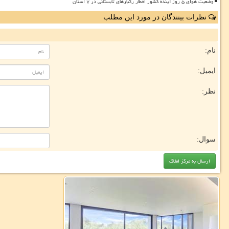
وضعیت هوای ۵ روز آینده کشور اخطار رگبارهای تابستانی در ۷ استان
نظرات بینندگان در مورد این مطلب
نام:
ایمیل:
نظر:
سوال: