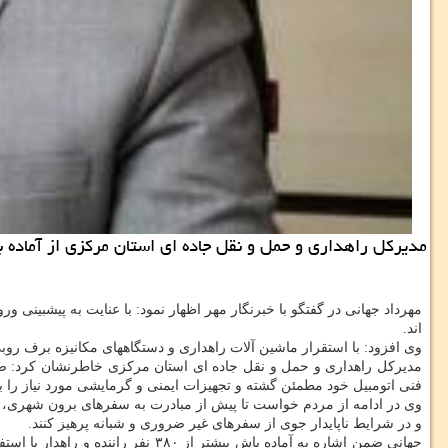
مدیرکل راهداری و حمل و نقل جاده ای استان مرکزی از آماده باش ۵۴ اکیپ راهداری، در آستانه آغاز طرح راهداری زمستانی اط
مهرداد جهانی در گفتگو با خبرنگار مهر اظهار نمود: با عنایت به پیشبینی و
اند.
وی افزود: با استقرار ماشین آلات راهداری و دستگاههای مکانیزه برف روب
مدیرکل راهداری و حمل و نقل جاده ای استان مرکزی خاطرنشان کرد: 
فنی اتومبیل خود مطمئن گشته و تجهیزات ایمنی و گرمایشی مورد نیاز را با 
و در شرایط ناپایدار جوی از سفرهای غیر ضروری و شبانه پرهیز کنند.
جهانی ضمن اشاره به آماده باش بیشتر از ۳۸۰ نفر راننده و راهدار با استفاده از ۲۲۶