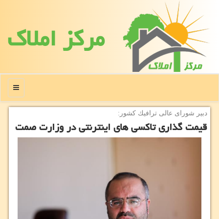
مركز املاك
منو
دبیر شورای عالی ترافیك كشور:
قیمت گذاری تاکسی های اینترنتی در وزارت صمت