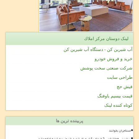
لینک دوستان مركز املاك
آب شیرین کن - دستگاه آب شیرین کن
خرید و فروش خودرو
شرکت صنعتی سخت پوشش
طراحی سایت
فیش حج
قیمت بیسیم باوفنگ
کوتاه کننده لینک
پربیننده ترین ها
مستأجران بخوانند
پیشبینی هواشناسی 3 خرداد رگبار و باد شدید تا روز سه شنبه ادامه دارد