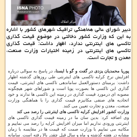
دبیر شورای عالی هماهنگی ترافیک شهرهای کشور با اشاره
به این که وزارت کشور دخالتی در موضوع قیمت گذاری
تاکسی های اینترنتی ندارد، اظهار داشت: قیمت گذاری
تاکسی های اینترنتی در زمینه اختیارات وزارت صنعت،
معدن و تجارت است.
پوریا محمدیان یزدی در گفت و گو با ایسنا،
در پاسخ به سوالی درباره
افزایش نرخ کرایه تاکسی های اینترنتی طی روزهای گذشته اظهار
داشت: برمبنای دستورالعمل ساماندهی تاکسی های اینترنتی، قیمت
گذاری این تاکسی ها بصورت پویا است و شوراهای شهر هیچگونه
مصوبه ای درمورد قیمت گذاری در زمینه این تاکسی ها ندارند و خود
اتحادیه های صنفی مکانیزم قیمت گذاری را با هماهنگی وزارت
صنعت، معدن و تجارت تعیین می کنند.
وزارت کشور افزایش کرایه تاکسی های اینترنتی را رصد می کند
وی اضافه کرد: بدین سان ما در زمینه قیمت گذاری تاکسی های
اینترنتی ورودی نداریم اما میزان افزایش کرایه را رصد می نماییم و
مکاتبه می نماییم با وزارت صمت که قیمت ها در مقایسه با زمان
مشابه در هفته گذشته و ماه و سال قبل چقدر بالا رفته است. سامانه