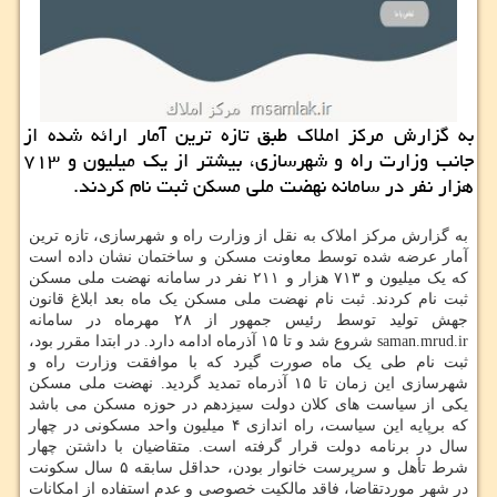
به گزارش مرکز املاک طبق تازه ترین آمار ارائه شده از
جانب وزارت راه و شهرسازی، بیشتر از یک میلیون و ۷۱۳
هزار نفر در سامانه نهضت ملی مسکن ثبت نام کردند.
به گزارش مرکز املاک به نقل از وزارت راه و شهرسازی، تازه ترین
آمار عرضه شده توسط معاونت مسکن و ساختمان نشان داده است
که یک میلیون و ۷۱۳ هزار و ۲۱۱ نفر در سامانه نهضت ملی مسکن
ثبت نام کردند. ثبت نام نهضت ملی مسکن یک ماه بعد ابلاغ قانون
جهش تولید توسط رئیس جمهور از ۲۸ مهرماه در سامانه
saman.mrud.ir شروع شد و تا ۱۵ آذرماه ادامه دارد. در ابتدا مقرر بود،
ثبت نام طی یک ماه صورت گیرد که با موافقت وزارت راه و
شهرسازی این زمان تا ۱۵ آذرماه تمدید گردید. نهضت ملی مسکن
یکی از سیاست های کلان دولت سیزدهم در حوزه مسکن می باشد
که برپایه این سیاست، راه اندازی ۴ میلیون واحد مسکونی در چهار
سال در برنامه دولت قرار گرفته است. متقاضیان با داشتن چهار
شرط تأهل و سرپرست خانوار بودن، حداقل سابقه ۵ سال سکونت
در شهر موردتقاضا، فاقد مالکیت خصوصی و عدم استفاده از امکانات