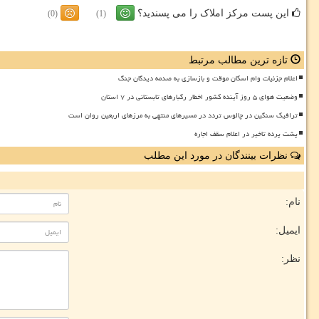
این پست مرکز املاک را می پسندید؟
(0)
(1)
تازه ترین مطالب مرتبط
اعلام جزئیات وام اسکان موقت و بازسازی به صدمه دیدگان جنگ
وضعیت هوای ۵ روز آینده کشور اخطار رگبارهای تابستانی در ۷ استان
ترافیک سنگین در چالوس تردد در مسیرهای منتهی به مرزهای اربعین روان است
پشت پرده تاخیر در اعلام سقف اجاره
نظرات بینندگان در مورد این مطلب
نام:
ایمیل:
نظر: