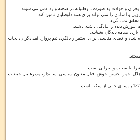
حران و حوادث به صورت داوطلبانه در صحنه وارد عمل می شوند.
 و امدادی را نمی تواند برای همه داوطلبان تامین كند.
ا محقق نمی گردد.
 آموزش دیده و آمادگی داشته باشند.
یاری صدمه دیدگان بشتابند.
ین پایگاه امداد هوایی بیش از 70 میلیارد ریال از اعتبارات استانی هزینه شده و فضای مناسبی برای استقرار بالگرد، تیم پرواز، امدادگران، نجات
یت هلال احمر، حسین خوش اقبال معاون سیاسی استاندار، مدیرعامل جمعیت