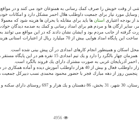
ی از وقت خویش را صرف كمك رسانی به همنوعان خود می كنند و در مواقع ب
سایل مورد نیاز برای جمعیت داوطلب هلال احمر مشكل دارد و امكانات خودرویی
 از بودجه اعتباری
استان
ها باید برای مقابله با بحران ها هزینه شود كه معمول
مر، سایر ارگان ها و مردم هم برای امداد رسانی و كمك به صدمه دیدگان حوادث
رفته از جانب مردم بود و ایشان نشان دادند كه در این مواقع می توانند به 
مدیرعامل جمعیت هلال احمر كردستان هم در سخنانی اظهار داشت: برای ساخت ا
 محل اسكان و همینطور انجام كارهای امدادی در آن پیش بینی شده است.
ال احمر آذربایجان غربی به صورت مشترك دارای یك فروند بالگرد است.
مان با پنجمین روز از دهه مبارك فجر با حضور محمود محمدی نسب دبیركل جمع
4956