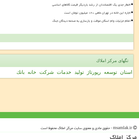
اخطار جدی یک اقتصاددان از رشد باردیگر قیمت کالاهای اساسی
اجاره این خانه در تهران ماهی ۱۲۰ میلیون تومان است
اعلام جزئیات وام اسکان موقت و بازسازی به صدمه دیدگان جنگ
تگهای مركز املاك
استان
توسعه
رپورتاژ
تولید
خدمات
شركت
خانه
بانك
msamlak.ir - حقوق مادی و معنوی سایت مركز املاك محفوظ است
مركز املاك