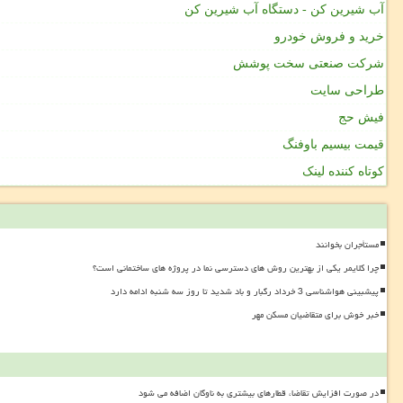
آب شیرین کن - دستگاه آب شیرین کن
خرید و فروش خودرو
شرکت صنعتی سخت پوشش
طراحی سایت
فیش حج
قیمت بیسیم باوفنگ
کوتاه کننده لینک
مستأجران بخوانند
چرا کلایمر یکی از بهترین روش های دسترسی نما در پروژه های ساختمانی است؟
پیشبینی هواشناسی 3 خرداد رگبار و باد شدید تا روز سه شنبه ادامه دارد
خبر خوش برای متقاضیان مسکن مهر
در صورت افزایش تقاضا، قطارهای بیشتری به ناوگان اضافه می شود