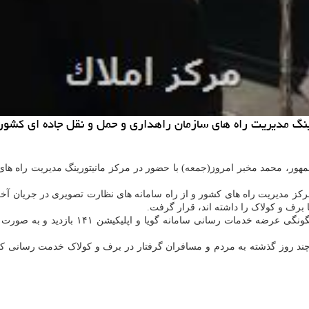
نگ مدیریت راه های سازمان راهداری و حمل و نقل جاده ای کشور ب
جمهور، محمد مخبر امروز(جمعه) با حضور در مرکز مانیتورینگ مدیریت راه ه
مرکز مدیریت راه های کشور و از راه سامانه های نظارت تصویری در جریان آ
 برف و کولاک را داشته اند، قرار گرفت.
مرکز مدیریت راه های کشور همچون چگو
چند روز گذشته به مردم و مسافران گرفتار در برف و کولاک خدمت رسانی کرد