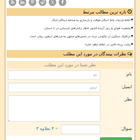
X
تازه ترین مطالب مرتبط
اعلام جزئیات وام اسکان موقت و بازسازی به صدمه دیدگان جنگ
وضعیت هوای ۵ روز آینده کشور اخطار رگبارهای تابستانی در ۷ استان
ترافیک سنگین در چالوس تردد در مسیرهای منتهی به مرزهای اربعین روان است
پشت پرده تاخیر در اعلام سقف اجاره
نظرات بینندگان در مورد این مطلب
نظر شما در مورد این مطلب
نام:
ایمیل:
نظر:
سوال:
= ۳ بعلاوه ۳