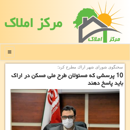
مركز املاك
منو
سخنگوی شورای شهر اراك مطرح كرد؛
10 پرسشی که مسئولان طرح ملی مسکن در اراک
باید پاسخ دهند