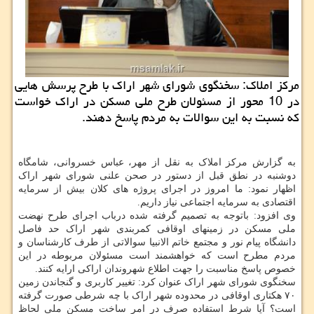
مرکز املاک: سخنگوی شورای شهر اراک با طرح پرسش هایی
در 10 محور از مسئولان طرح ملی مسکن در اراک خواست
که نسبت به این سوالات به مردم پاسخ دهند.
به گزارش مرکز املاک به نقل از مهر، عباس خسروانی، شامگاه
دوشنبه در نطق قبل از دستور در صحن علنی شورای شهر اراک
اظهار نمود: ما امروز در اجرای پروژه های کلان بیش از سرمایه
اقتصادی به سرمایه اجتماعی نیاز داریم.
وی افزود: باتوجه به تصمیم گرفته شده درباب اجرای طرح نهضت
ملی مسکن در زمینهای اوقافی کمربندی شهر اراک حد فاصل
دانشگاه پیام نور و مجتمع خاتم الانبیا سوالاتی از طرف کارشناسان و
مردم مطرح است که خواهشمند است مسئولان مربوطه در این
خصوص پاسخ مناسبت را جهت اطلاع شهروندان اراکی ارایه کنند.
سخنگوی شورای شهر اراک عنوان کرد: تغییر کاربری و گنجاندن زمین
۷۰ هکتاری اوقافی در محدوده شهر اراک با چه شرطی صورت گرفته
است؟ آیا شرط استفاده صرف در امر ساخت مسکن ملی لحاظ