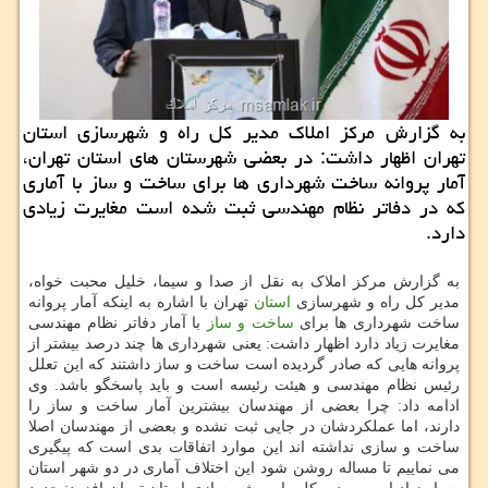
به گزارش مرکز املاک مدیر کل راه و شهرسازی استان
تهران اظهار داشت: در بعضی شهرستان های استان تهران،
آمار پروانه ساخت شهرداری ها برای ساخت و ساز با آماری
که در دفاتر نظام مهندسی ثبت شده است مغایرت زیادی
دارد.
به گزارش مرکز املاک به نقل از صدا و سیما، خلیل محبت خواه،
مدیر کل راه و شهرسازی
استان
تهران با اشاره به اینکه آمار پروانه
ساخت شهرداری ها برای
ساخت و ساز
با آمار دفاتر نظام مهندسی
مغایرت زیاد دارد اظهار داشت: یعنی شهرداری ها چند درصد بیشتر از
پروانه هایی که صادر گردیده است ساخت و ساز داشتند که این تعلل
رئیس نظام مهندسی و هیئت رئیسه است و باید پاسخگو باشد. وی
ادامه داد: چرا بعضی از مهندسان بیشترین آمار ساخت و ساز را
دارند، اما عملکردشان در جایی ثبت نشده و بعضی از مهندسان اصلا
ساخت و سازی نداشته اند این موارد اتفاقات بدی است که پیگیری
می نماییم تا مساله روشن شود این اختلاف آماری در دو شهر استان