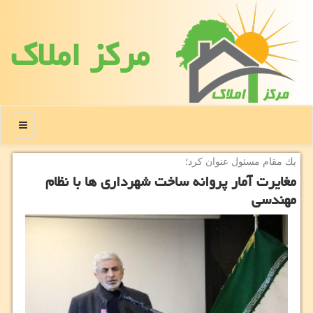
مركز املاك
منو
یك مقام مسئول عنوان كرد؛
مغایرت آمار پروانه ساخت شهرداری ها با نظام
مهندسی