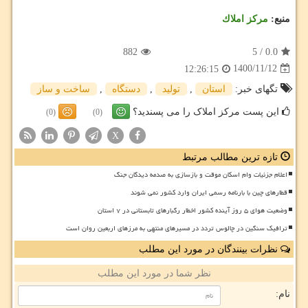
منبع:
مركز املاك
882
5
/
0.0
1400/11/12
12:26:15
تگهای خبر:
استان
,
تولید
,
دستگاه
,
ساخت و ساز
این پست مرکز املاک را می پسندید؟
(0)
(0)
X
تازه ترین مطالب مرتبط
اعلام جزئیات وام اسکان موقت و بازسازی به صدمه دیدگان جنگ
قطارهای چین با بارنامه رسمی ایران وارد کشور نمی شوند
وضعیت هوای ۵ روز آینده کشور اخطار رگبارهای تابستانی در ۷ استان
ترافیک سنگین در چالوس تردد در مسیرهای منتهی به مرزهای اربعین روان است
نظرات بینندگان در مورد این مطلب
نظر شما در مورد این مطلب
نام: