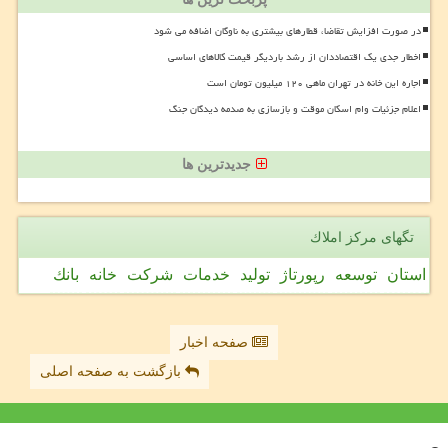
در صورت افزایش تقاضا، قطارهای بیشتری به ناوگان اضافه می شود
اخطار جدی یک اقتصاددان از رشد باردیگر قیمت کالاهای اساسی
اجاره این خانه در تهران ماهی ۱۲۰ میلیون تومان است
اعلام جزئیات وام اسکان موقت و بازسازی به صدمه دیدگان جنگ
جدیدترین ها
تگهای مركز املاك
استان
توسعه
رپورتاژ
تولید
خدمات
شركت
خانه
بانك
صفحه اخبار
بازگشت به صفحه اصلی