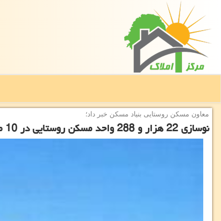
معاون مسكن روستایی بنیاد مسكن خبر داد؛
نوسازی 22 هزار و 288 واحد مسکن روستایی در 10 ماه