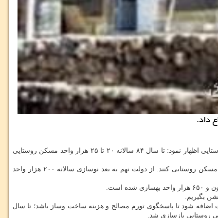
مجید جودی معاون بازسازی و مسکن روستایی بنیاد مسکن انقلاب اسلامی در گفتگو با خبرنگار مهر درباره روند بازسازی و نوسازی واحدهای مسکن روستایی اظهار نمود: تا سال ۸۴ سالانه ۲۰ تا ۲۵ هزار واحد مسکن روستایی
وی اضافه کرد: در این طرح قرار شد مردم را توانمند نماییم تا تسهیلات ارزانقیمت با کارمزد چهار تا پنج درصد، دریافت و مبادرت به نوسازی واحدهای مسکن روستایی کنند. از دولت نهم به بعد نوسازی سالانه ۲۰۰ هزار واحد
ن روستایی را با رقم ۵ میلیون تومان آغاز کردیم و قرار شد سالانه ۱۵ درصد به سقف تسهیلات اضافه شود تا پاسخگوی تورم مصالح و هزینه ساخت وساز باشد؛ تا سال