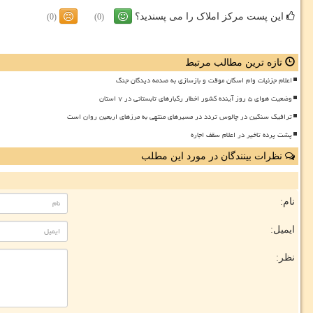
این پست مرکز املاک را می پسندید؟
(0)
(0)
تازه ترین مطالب مرتبط
اعلام جزئیات وام اسکان موقت و بازسازی به صدمه دیدگان جنگ
وضعیت هوای ۵ روز آینده کشور اخطار رگبارهای تابستانی در ۷ استان
ترافیک سنگین در چالوس تردد در مسیرهای منتهی به مرزهای اربعین روان است
پشت پرده تاخیر در اعلام سقف اجاره
نظرات بینندگان در مورد این مطلب
نام:
ایمیل:
نظر: