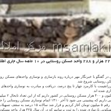
ی شده اند.
وی اظهار نمود: از سال ۸۴ اعطای تسهیلات نوسازی مسک