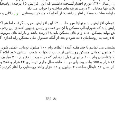
ده اولیه ساخت مسکن اظهار داشت: از آنجاییکه مسکن روستایی
ابزار
دلالی و س
به گفته این مقام مسئول، بانک مرکزی اعلام نموده با عنایت به قا
 چند هفته آینده اعطای وام ۲۰۰ میلیون تومانی عملی شود.
839