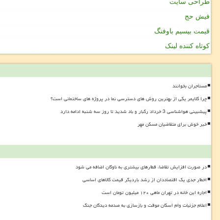
طراحی سایت
فیش حج
قیمت بیسیم باوفنگ
کوتاه کننده لینک
مستأجران بخوانند
چرا کلایمر یکی از بهترین روش های دسترسی نما در پروژه های ساختمانی است؟
پیشبینی هواشناسی 3 خرداد رگبار و باد شدید تا روز سه شنبه ادامه دارد
خبر خوش برای متقاضیان مسکن مهر
در صورت افزایش تقاضا، قطارهای بیشتری به ناوگان اضافه می شود
اخطار جدی یک اقتصاددان از رشد باردیگر قیمت کالاهای اساسی
اجاره این خانه در تهران ماهی ۱۲۰ میلیون تومان است
اعلام جزئیات وام اسکان موقت و بازسازی به صدمه دیدگان جنگ