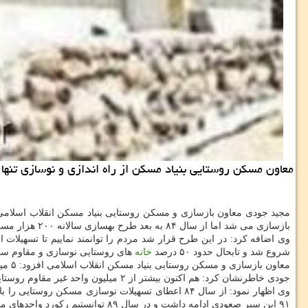
معاون مسکن روستایی بنیاد مسکن از راه اندازی و نوسازی تنها ۲۲ هزار و ۲۸۸ واحد مسکن روستایی در ۱۰ ماهه سال جاری اطلاع داد.
بازسازی می شد اما از سال ۸۴ به بعد طرح بهسازی سالانه ۲۰۰ هزار مسکن روستایی شروع شد.
شروع شد و تابحال حدود ۵۰ درصد
خانه
های روستایی نوسازی و مقاوم ساز
معاون بازسازی و مسکن روستایی بنیاد مسکن انقلاب اسلامی افزود: ۵ میلیون و ۴۰۰ هزار مسکن روستایی در کشور داریم که از این تعداد تابحال ۲ میلیون و ۶۵۰ هزار واحد بهسازی شده است.
جودی خاطرنشان کرد: هم اکنون بیشتر از ۲ میلیون واحد غیر مقاوم روستایی داریم که پیشبینی می شود تا آخر ۱۴۱۰ اتمام نوسازی مسکن روستایی را جشن بگیریم.
۹۱ این سیر صعودی ادامه داشت و در سال ۸۹ توانستیم رکورد واحدهای مسکونی بازسازی شده را به ثبت برسانیم که در آن سال ۳۲۵ هزار واحد مسکونی روستایی بازسازی شد.