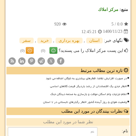
منبع:
مركز املاك
920
5
/
0.0
1400/11/23
12:45:21
تگهای خبر:
استان
,
بهره برداری
,
خرید
,
سفر
این پست مرکز املاک را می پسندید؟
(0)
(0)
X
تازه ترین مطالب مرتبط
در صورت افزایش تقاضا، قطارهای بیشتری به ناوگان اضافه می شود
اخطار جدی یک اقتصاددان از رشد باردیگر قیمت کالاهای اساسی
اعلام جزئیات وام اسکان موقت و بازسازی به صدمه دیدگان جنگ
وضعیت هوای ۵ روز آینده کشور اخطار رگبارهای تابستانی در ۷ استان
نظرات بینندگان در مورد این مطلب
نظر شما در مورد این مطلب
نام: