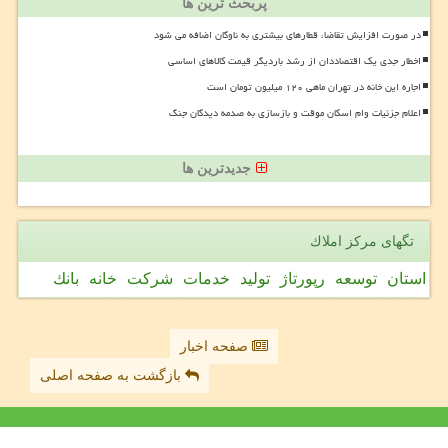
پربحث ترین ها
در صورت افزایش تقاضا، قطارهای بیشتری به ناوگان اضافه می شود
اخطار جدی یک اقتصاددان از رشد باردیگر قیمت کالاهای اساسی
اجاره این خانه در تهران ماهی ۱۲۰ میلیون تومان است
اعلام جزئیات وام اسکان موقت و بازسازی به صدمه دیدگان جنگ
جدیدترین ها
تگهای مركز املاك
استان
توسعه
رپورتاژ
تولید
خدمات
شركت
خانه
بانك
صفحه اخبار
بازگشت به صفحه اصلی