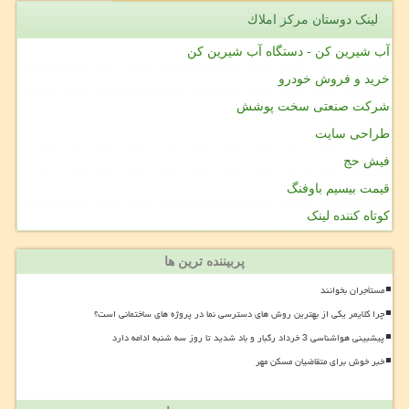
لینک دوستان مركز املاك
آب شیرین کن - دستگاه آب شیرین کن
خرید و فروش خودرو
شرکت صنعتی سخت پوشش
طراحی سایت
فیش حج
قیمت بیسیم باوفنگ
کوتاه کننده لینک
پربیننده ترین ها
مستأجران بخوانند
چرا کلایمر یکی از بهترین روش های دسترسی نما در پروژه های ساختمانی است؟
پیشبینی هواشناسی 3 خرداد رگبار و باد شدید تا روز سه شنبه ادامه دارد
خبر خوش برای متقاضیان مسکن مهر