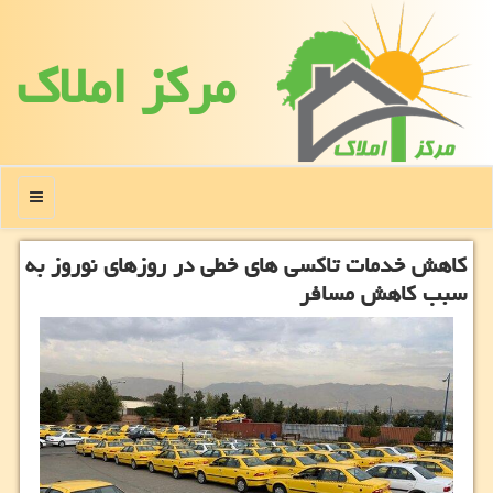
مركز املاك
منو
کاهش خدمات تاکسی های خطی در روزهای نوروز به
سبب کاهش مسافر