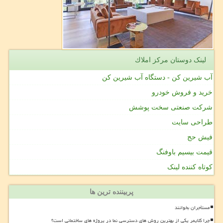
لینک دوستان مركز املاك
آب شیرین کن - دستگاه آب شیرین کن
خرید و فروش خودرو
شرکت صنعتی سخت پوشش
طراحی سایت
فیش حج
قیمت بیسیم باوفنگ
کوتاه کننده لینک
پربیننده ترین ها
مستأجران بخوانند
چرا کلایمر یکی از بهترین روش های دسترسی نما در پروژه های ساختمانی است؟