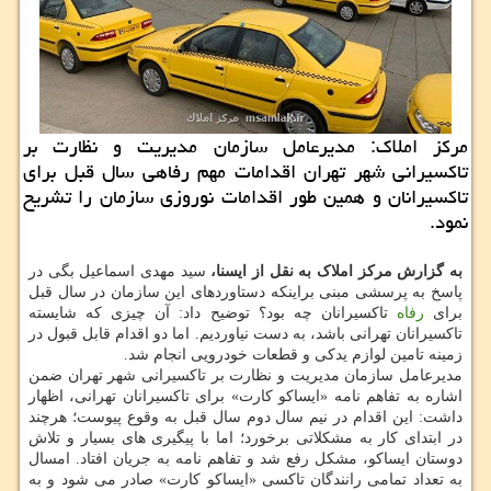
مرکز املاک: مدیرعامل سازمان مدیریت و نظارت بر
تاکسیرانی شهر تهران اقدامات مهم رفاهی سال قبل برای
تاکسیرانان و همین طور اقدامات نوروزی سازمان را تشریح
نمود.
به گزارش مرکز املاک به نقل از ایسنا،
سید مهدی اسماعیل بگی در
پاسخ به پرسشی مبنی براینکه دستاوردهای این سازمان در سال قبل
برای
رفاه
تاکسیرانان چه بود؟ توضیح داد: آن چیزی که شایسته
تاکسیرانان تهرانی باشد، به دست نیاوردیم. اما دو اقدام قابل قبول در
زمینه تامین لوازم یدکی و قطعات خودرویی انجام شد.
مدیرعامل سازمان مدیریت و نظارت بر تاکسیرانی شهر تهران ضمن
اشاره به تفاهم نامه «ایساکو کارت» برای تاکسیرانان تهرانی، اظهار
داشت: این اقدام در نیم سال دوم سال قبل به وقوع پیوست؛ هرچند
در ابتدای کار به مشکلاتی برخورد؛ اما با پیگیری های بسیار و تلاش
دوستان ایساکو، مشکل رفع شد و تفاهم نامه به جریان افتاد. امسال
به تعداد تمامی رانندگان تاکسی «ایساکو کارت» صادر می شود و به